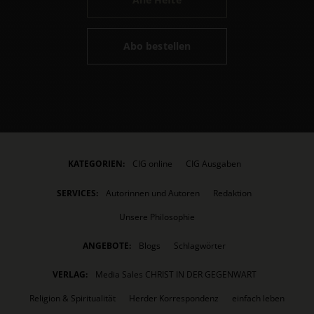
Abo bestellen
KATEGORIEN:
CIG online
CIG Ausgaben
SERVICES:
Autorinnen und Autoren
Redaktion
Unsere Philosophie
ANGEBOTE:
Blogs
Schlagwörter
VERLAG:
Media Sales CHRIST IN DER GEGENWART
Religion & Spiritualität
Herder Korrespondenz
einfach leben