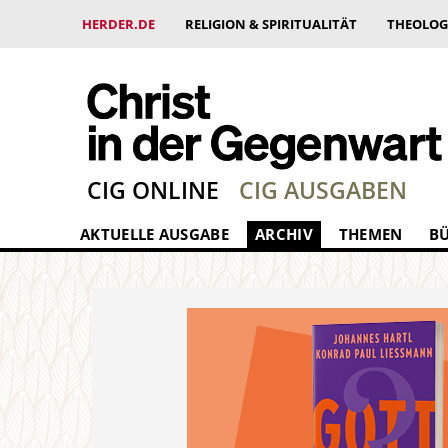
HERDER.DE
RELIGION & SPIRITUALITÄT
THEOLOG
CIG ONLINE
CIG AUSGABEN
AKTUELLE AUSGABE
ARCHIV
THEMEN
B