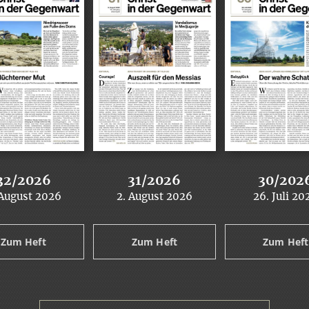
32/2026
31/2026
30/202
 August 2026
2. August 2026
26. Juli 20
:
:
:
Zum Heft
Zum Heft
Zum Heft