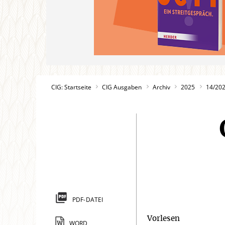
CIG: Startseite
CIG Ausgaben
Archiv
2025
14/20
PDF-DATEI
Vorlesen
WORD