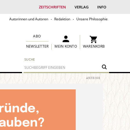
ZEITSCHRIFTEN
VERLAG
INFO
Autorinnen und Autoren
Redaktion
Unsere Philosophie
ABO
MEIN KONTO
WARENKORB
NEWSLETTER
SUCHE