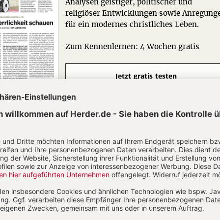
Analysen geistiger, politischer und
religiöser Entwicklungen sowie Anregung
für ein modernes christliches Leben.
Zum Kennenlernen: 4 Wochen gratis
Jetzt gratis testen
N
Kommenti
uns über Ihren Kommentar