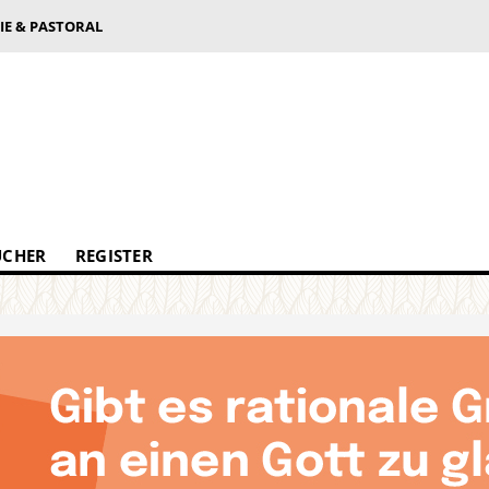
IE & PASTORAL
ÜCHER
REGISTER