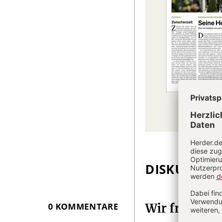
DISKUSSIO
Überschrift
Artikel-
Infos
0 KOMMENTARE
Wir freuen 