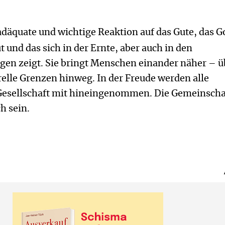
 adäquate und wichtige Reaktion auf das Gute, das G
und das sich in der Ernte, aber auch in den
gen zeigt. Sie bringt Menschen einander näher – ü
relle Grenzen hinweg. In der Freude werden alle
esellschaft mit hineingenommen. Die Gemeinschaf
h sein.