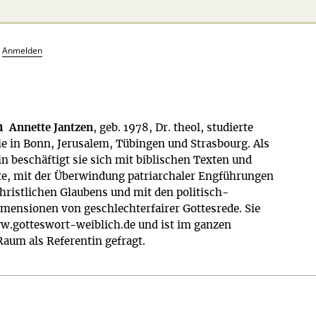
?
Anmelden
n
Annette Jantzen
, geb. 1978, Dr. theol, studierte
e in Bonn, Jerusalem, Tübingen und Strasbourg. Als
n beschäftigt sie sich mit biblischen Texten und
e, mit der Überwindung patriarchaler Engführungen
hristlichen Glaubens und mit den politisch-
imensionen von geschlechterfairer Gottesrede. Sie
ww.gotteswort-weiblich.de und ist im ganzen
aum als Referentin gefragt.