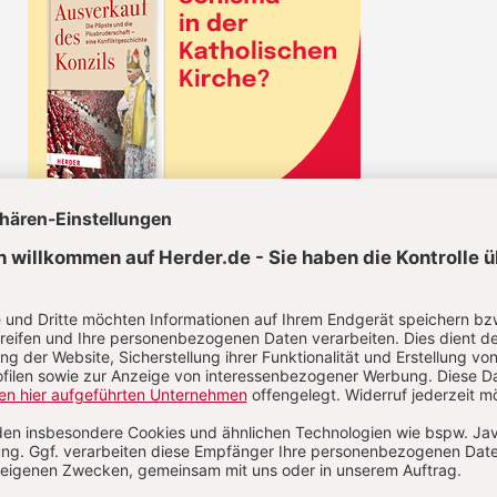
KEL JETZT LESEN!