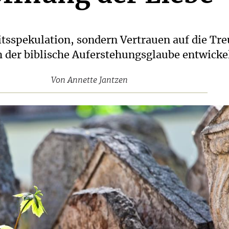
itsspekulation, sondern Vertrauen auf die Tr
h der biblische Auferstehungsglaube entwickel
Von
Annette Jantzen