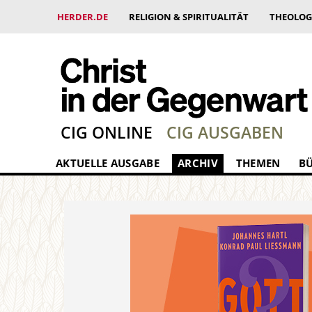
HERDER.DE
RELIGION & SPIRITUALITÄT
THEOLOG
CIG ONLINE
CIG AUSGABEN
AKTUELLE AUSGABE
ARCHIV
THEMEN
B