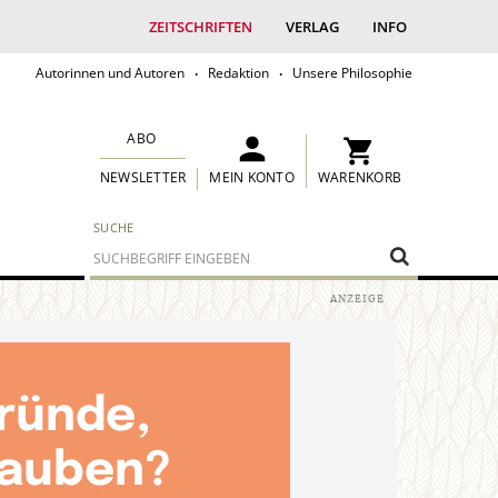
ZEITSCHRIFTEN
VERLAG
INFO
Autorinnen und Autoren
Redaktion
Unsere Philosophie
ABO
MEIN KONTO
WARENKORB
NEWSLETTER
SUCHE