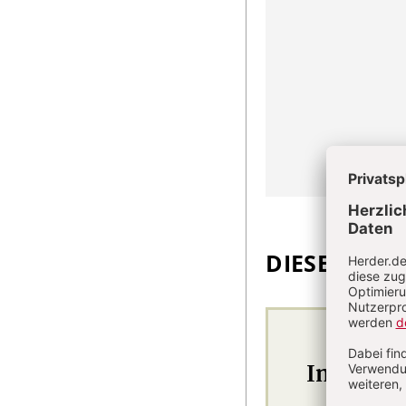
DIESEN ARTI
Im Abo