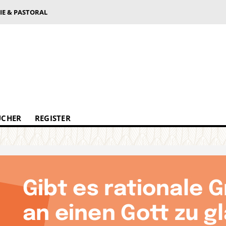
IE & PASTORAL
ÜCHER
REGISTER