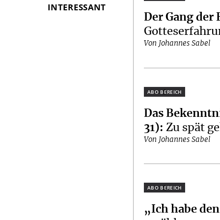
INTERESSANT
Der Gang der
Gotteserfahr
Von Johannes Sabel
Plus
Das Bekenntn
31)
:
Zu spät 
Von Johannes Sabel
Plus
„Ich habe den