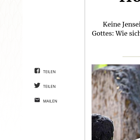
Keine Jense
Gottes: Wie sic
TEILEN
TEILEN
MAILEN