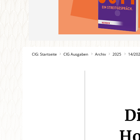
CIG: Startseite
CIG Ausgaben
Archiv
2025
14/20
D
Ho