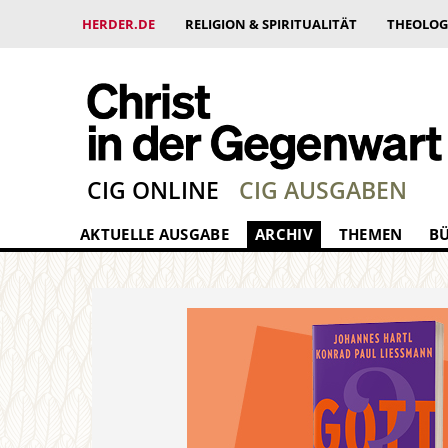
HERDER.DE
RELIGION & SPIRITUALITÄT
THEOLOG
CIG ONLINE
CIG AUSGABEN
AKTUELLE AUSGABE
ARCHIV
THEMEN
B