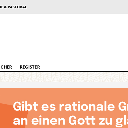
IE & PASTORAL
ÜCHER
REGISTER