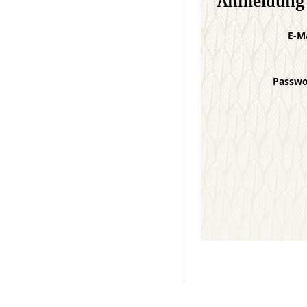
Anmeldung
E-M
Passw