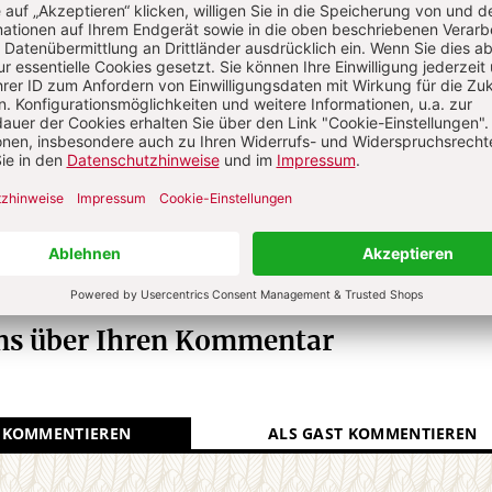
R GEGENWART
Die Redaktion.
N
Kommenti
uns über Ihren Kommentar
 KOMMENTIEREN
ALS GAST KOMMENTIEREN