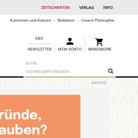
ZEITSCHRIFTEN
VERLAG
INFO
Autorinnen und Autoren
Redaktion
Unsere Philosophie
ABO
MEIN KONTO
WARENKORB
NEWSLETTER
SUCHE