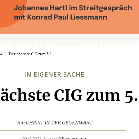
24
Der nächste CIG zum 5.1.
IN EIGENER SACHE
ächste CIG zum 5.
:
Von
CHRIST IN DER GEGENWART
22.12.2024, Leben /
0 Kommentare