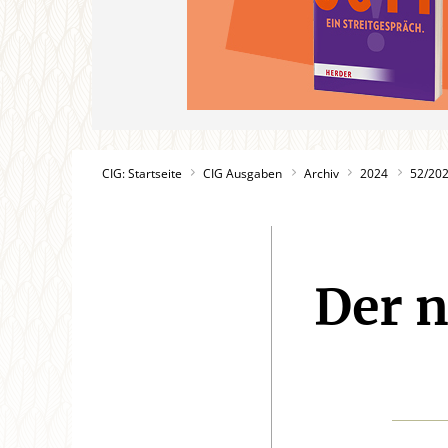
CIG: Startseite
CIG Ausgaben
Archiv
2024
52/20
Der n