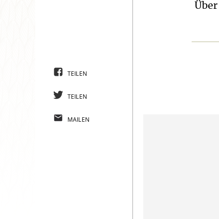
Über
TEILEN
TEILEN
MAILEN