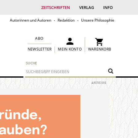
ZEITSCHRIFTEN
VERLAG
INFO
Autorinnen und Autoren
Redaktion
Unsere Philosophie
ABO
MEIN KONTO
WARENKORB
NEWSLETTER
SUCHE