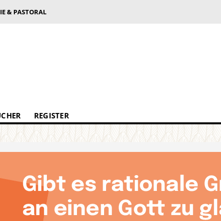
IE & PASTORAL
ÜCHER
REGISTER