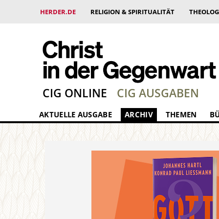
HERDER.DE
RELIGION & SPIRITUALITÄT
THEOLOG
CIG ONLINE
CIG AUSGABEN
AKTUELLE AUSGABE
ARCHIV
THEMEN
B