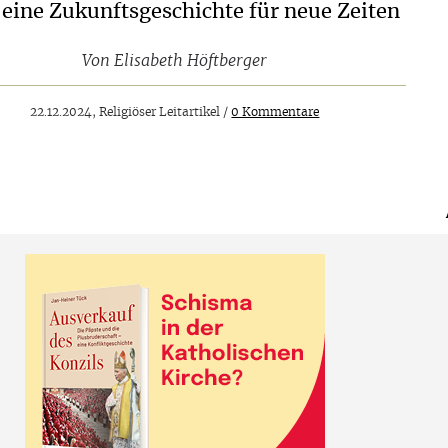
 eine Zukunftsgeschichte für neue Zeiten
Von
Elisabeth Höftberger
22.12.2024, Religiöser Leitartikel /
0 Kommentare