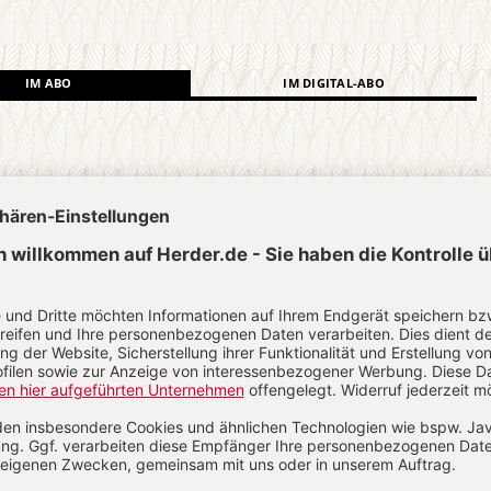
IM ABO
IM DIGITAL-ABO
Abo testen
?
Anmelden