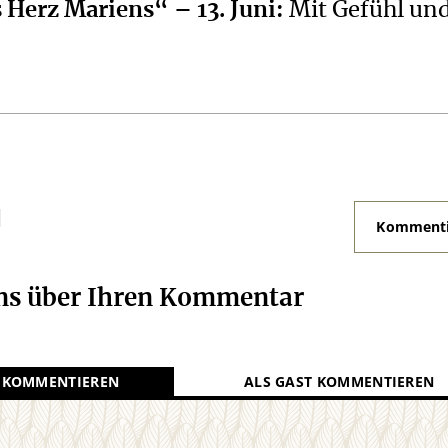
 Herz Mariens“ – 13. Juni
:
Mit Gefühl un
N
Kommenti
uns über Ihren Kommentar
 KOMMENTIEREN
ALS GAST KOMMENTIEREN