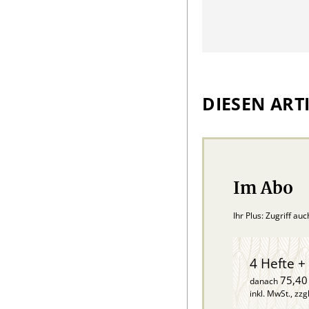
DIESEN ARTI
Im Abo
Ihr Plus: Zugriff au
4 Hefte + 
75,40
danach
inkl. MwSt., zzg