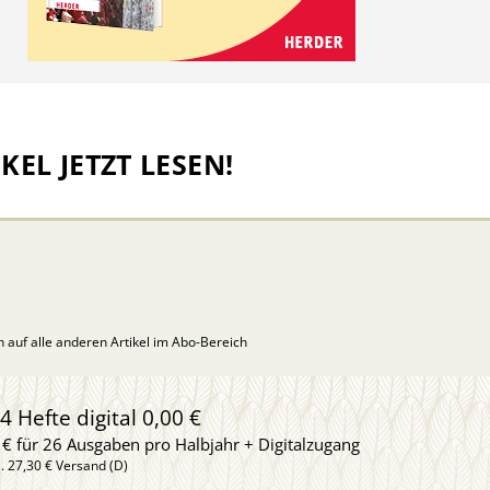
KEL JETZT LESEN!
ch auf alle anderen Artikel im Abo-Bereich
4 Hefte digital 0,00 €
 € für 26 Ausgaben pro Halbjahr + Digitalzugang
l. 27,30 € Versand (D)