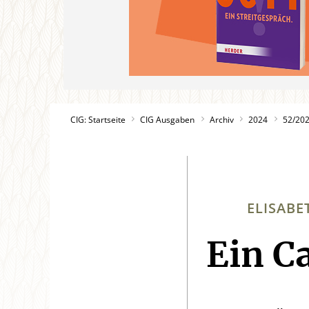
CIG: Startseite
CIG Ausgaben
Archiv
2024
52/20
ELISABE
Ein C