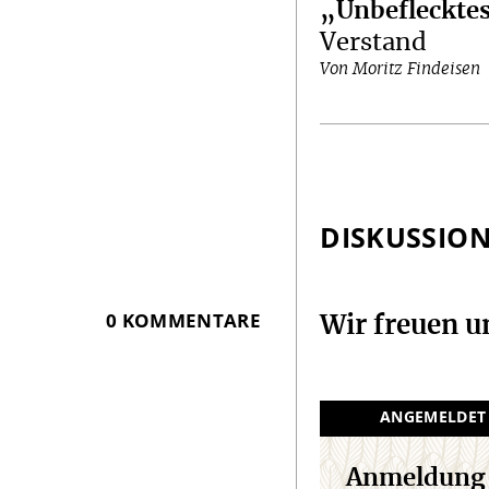
„Unbeflecktes
Verstand
Von Moritz Findeisen
DISKUSSIO
0 KOMMENTARE
Wir freuen 
ANGEMELDET
Anmeldung