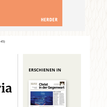
–45)
ERSCHIENEN IN
ia