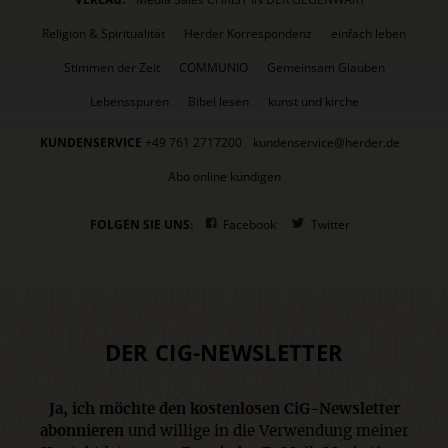
Religion & Spiritualität
Herder Korrespondenz
einfach leben
Stimmen der Zeit
COMMUNIO
Gemeinsam Glauben
Lebensspuren
Bibel lesen
kunst und kirche
KUNDENSERVICE
+49 761 2717200
kundenservice@herder.de
Abo online kündigen
FOLGEN SIE UNS:
Facebook
Twitter
DER CIG-NEWSLETTER
Ja, ich möchte den kostenlosen CiG-Newsletter
abonnieren
und willige in die Verwendung meiner