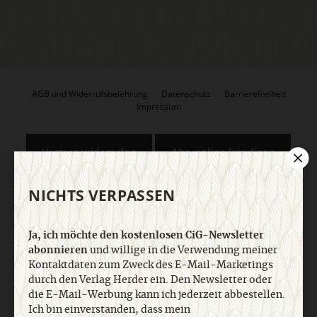
AGB und Widerrufsbelehrung
Datenschutz
Barrierefreiheit
Impressum
Vertrag widerrufen
Abo online kündigen
NICHTS VERPASSEN
Ja, ich möchte den kostenlosen CiG-Newsletter
abonnieren
und willige in die Verwendung meiner
Kontaktdaten zum Zweck des E-Mail-Marketings
durch den Verlag Herder ein. Den Newsletter oder
die E-Mail-Werbung kann ich jederzeit abbestellen.
Ich bin einverstanden, dass mein