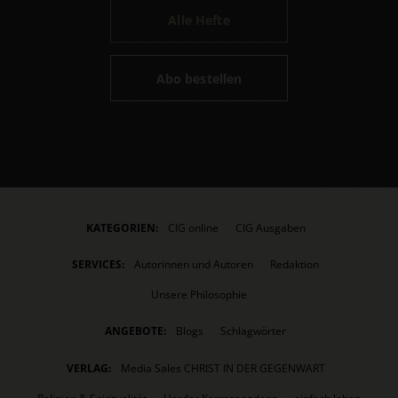
Alle Hefte
Abo bestellen
KATEGORIEN:
CIG online
CIG Ausgaben
SERVICES:
Autorinnen und Autoren
Redaktion
Unsere Philosophie
ANGEBOTE:
Blogs
Schlagwörter
VERLAG:
Media Sales CHRIST IN DER GEGENWART