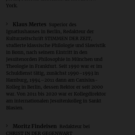
York.
Klaus Mertes
Superior des
Ignatiushauses in Berlin, Redakteur der
Kulturzeitschrift STIMMEN DER ZEIT,
studierte klassische Philologie und Slawistik
in Bonn, nach seinem Eintritt in den
Jesuitenorden Philosophie in München und
Theologie in Frankfurt. Seit 1990 war er im
Schuldienst tätig, zunächst 1990–1993 in
Hamburg, 1994–2011 dann am Canisius-
Kolleg in Berlin, dessen Rektor er seit 2000
war. Von 2011 bis 2020 war er Kollegdirektor
am internationalen Jesuitenkolleg in Sankt
Blasien.
Moritz Findeisen
Redakteur bei
CHRIST IN DER GEGENWART