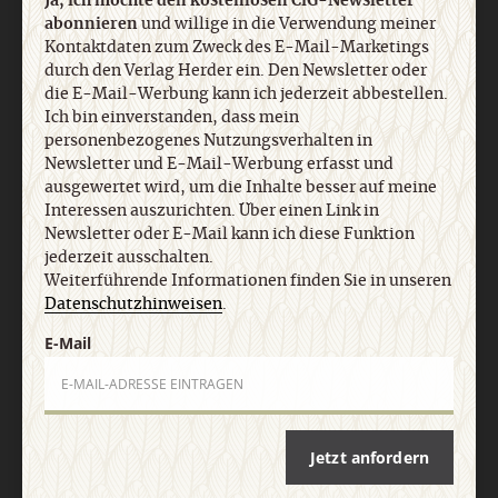
Ja, ich möchte den kostenlosen CiG-Newsletter
abonnieren
und willige in die Verwendung meiner
Nach oben
Kontaktdaten zum Zweck des E-Mail-Marketings
durch den Verlag Herder ein. Den Newsletter oder
die E-Mail-Werbung kann ich jederzeit abbestellen.
Ich bin einverstanden, dass mein
personenbezogenes Nutzungsverhalten in
Newsletter und E-Mail-Werbung erfasst und
ausgewertet wird, um die Inhalte besser auf meine
Interessen auszurichten. Über einen Link in
Newsletter oder E-Mail kann ich diese Funktion
jederzeit ausschalten.
Weiterführende Informationen finden Sie in unseren
Datenschutzhinweisen
.
E-Mail
Jetzt anfordern