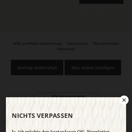
AGB und Widerrufsbelehrung
Datenschutz
Barrierefreiheit
Impressum
Vertrag widerrufen
Abo online kündigen
NICHTS VERPASSEN