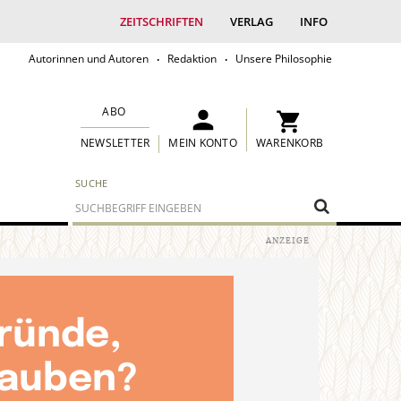
ZEITSCHRIFTEN
VERLAG
INFO
Autorinnen und Autoren
Redaktion
Unsere Philosophie
ABO
MEIN KONTO
WARENKORB
NEWSLETTER
SUCHE