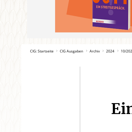
CIG: Startseite
CIG Ausgaben
Archiv
2024
10/20
Ei