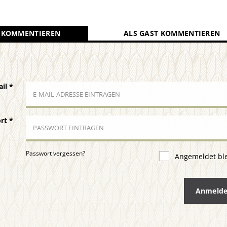
 KOMMENTIEREN
ALS GAST KOMMENTIEREN
ail
*
ort
*
Passwort vergessen?
Angemeldet bl
Anmeld