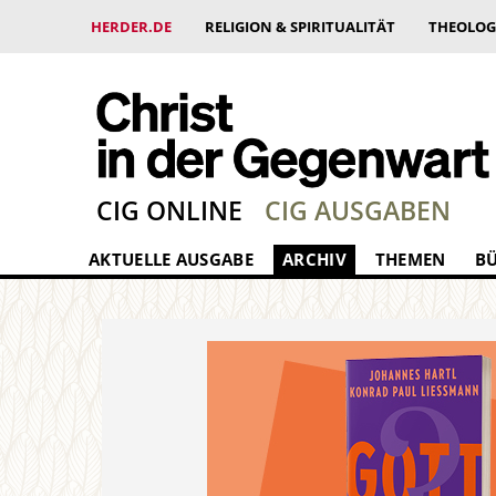
HERDER.DE
RELIGION & SPIRITUALITÄT
THEOLOG
CIG ONLINE
CIG AUSGABEN
AKTUELLE AUSGABE
ARCHIV
THEMEN
B