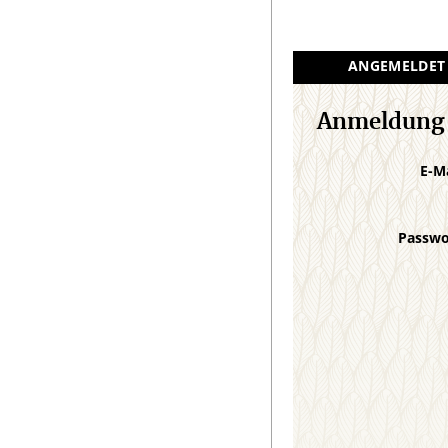
ANGEMELDET
Anmeldung
E-M
Passw