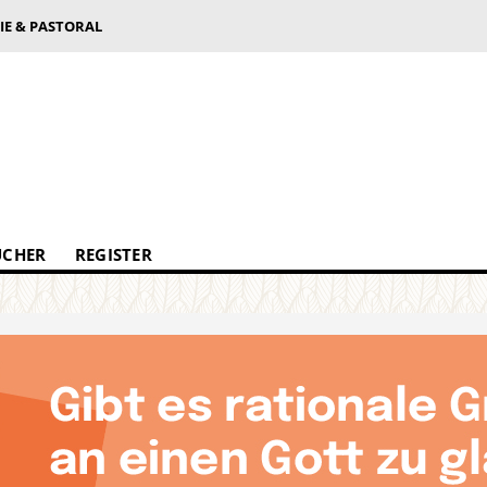
IE & PASTORAL
ÜCHER
REGISTER