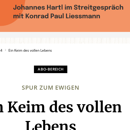
24
Ein Keim des vollen Lebens
SPUR ZUM EWIGEN
n Keim des vollen
:
Lebens