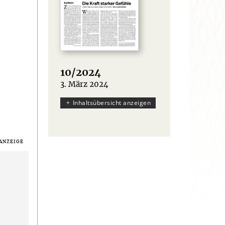
10/2024
3. März 2024
:
Inhaltsübersicht anzeigen