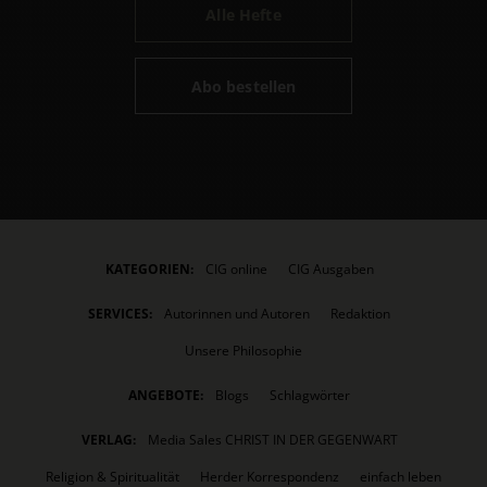
Alle Hefte
Abo bestellen
KATEGORIEN:
CIG online
CIG Ausgaben
SERVICES:
Autorinnen und Autoren
Redaktion
Unsere Philosophie
ANGEBOTE:
Blogs
Schlagwörter
VERLAG:
Media Sales CHRIST IN DER GEGENWART
Religion & Spiritualität
Herder Korrespondenz
einfach leben