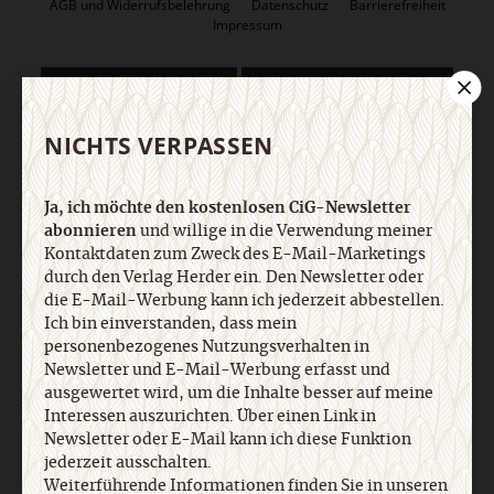
AGB und Widerrufsbelehrung
Datenschutz
Barrierefreiheit
Impressum
Vertrag widerrufen
Abo online kündigen
NICHTS VERPASSEN
Ja, ich möchte den kostenlosen CiG-Newsletter
abonnieren
und willige in die Verwendung meiner
Kontaktdaten zum Zweck des E-Mail-Marketings
durch den Verlag Herder ein. Den Newsletter oder
die E-Mail-Werbung kann ich jederzeit abbestellen.
Ich bin einverstanden, dass mein
personenbezogenes Nutzungsverhalten in
Nach oben
Newsletter und E-Mail-Werbung erfasst und
ausgewertet wird, um die Inhalte besser auf meine
Interessen auszurichten. Über einen Link in
Newsletter oder E-Mail kann ich diese Funktion
jederzeit ausschalten.
Weiterführende Informationen finden Sie in unseren