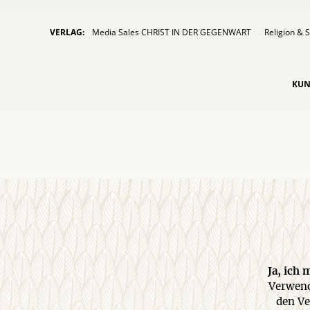
VERLAG:
Media Sales CHRIST IN DER GEGENWART
Religion & S
KUN
Ja, ich
Verwend
den Ve