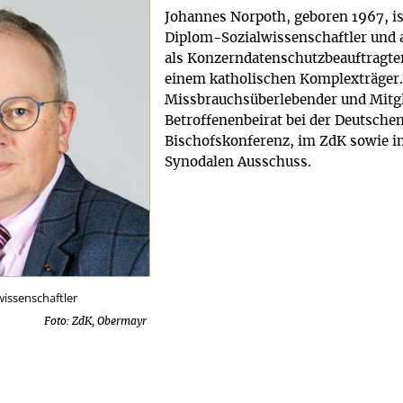
Johannes Norpoth, geboren 1967, is
Diplom-Sozialwissenschaftler und a
als Konzerndatenschutzbeauftragter
einem katholischen Komplexträger. 
Missbrauchsüberlebender und Mitg
Betroffenenbeirat bei der Deutsche
Bischofskonferenz, im ZdK sowie i
Synodalen Ausschuss.
issenschaftler
Foto: ZdK, Obermayr