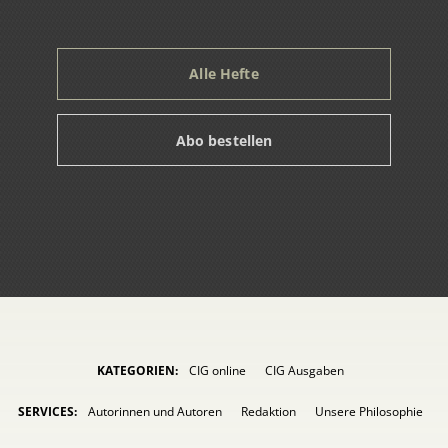
Alle Hefte
Abo bestellen
KATEGORIEN:
CIG online
CIG Ausgaben
SERVICES:
Autorinnen und Autoren
Redaktion
Unsere Philosophie