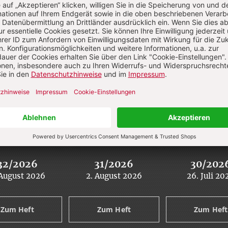
32/2026
31/2026
30/202
 August 2026
2. August 2026
26. Juli 20
:
:
:
Zum Heft
Zum Heft
Zum Heft