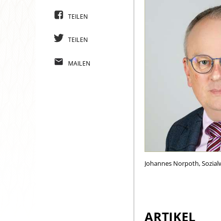
TEILEN
TEILEN
MAILEN
Johannes Norpoth, Sozialw
ARTIKEL