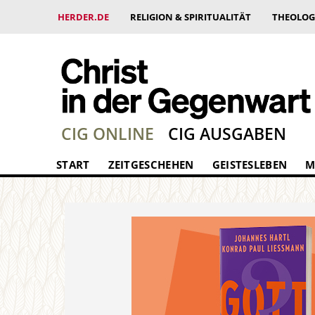
HERDER.DE
RELIGION & SPIRITUALITÄT
THEOLOG
CIG ONLINE
CIG AUSGABEN
START
ZEITGESCHEHEN
GEISTESLEBEN
M