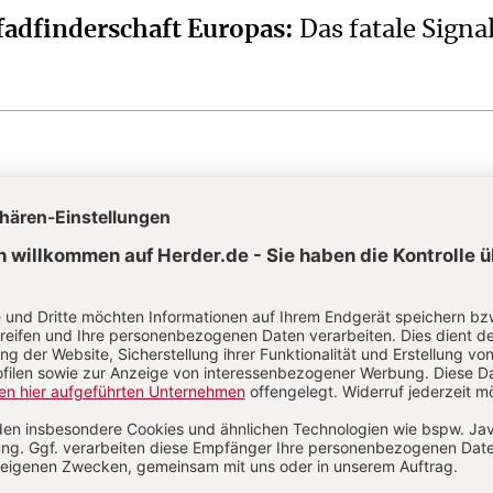
fadfinderschaft Europas
:
Das fatale Signa
AKTUELLE HEFTE