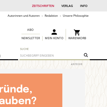
ZEITSCHRIFTEN
VERLAG
INFO
Autorinnen und Autoren
Redaktion
Unsere Philosophie
ABO
MEIN KONTO
WARENKORB
NEWSLETTER
SUCHE
M