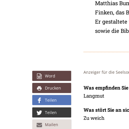
Matthias Bum
Finken, das B
Er gestaltete
sowie die Bib
Anzeiger für die Seelso
Word
Was empfinden Sie 
Drucken
Langmut
Teilen
Was stört Sie an si
Teilen
Zu weich
Mailen