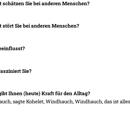
t schätzen Sie
bei anderen Menschen?
 stört Sie
bei anderen Menschen?
eeinflusst?
sziniert Sie?
gibt Ihnen (heute)
Kraft für den Alltag?
ch, sagte Kohelet, Windhauch, Windhauch, das ist alle