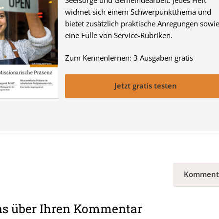
Seelsorge und Gemeindearbeit. Jedes Heft
widmet sich einem Schwerpunktthema und
bietet zusätzlich praktische Anregungen sowi
eine Fülle von Service-Rubriken.
Zum Kennenlernen: 3 Ausgaben gratis
Jetzt gratis testen
Komment
ns über Ihren Kommentar