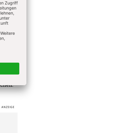
achen.