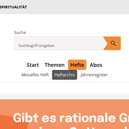
 SPIRITUALITÄT
Suche
Start
Themen
Hefte
Abos
Aktuelles Heft
Heftarchiv
Jahresregister