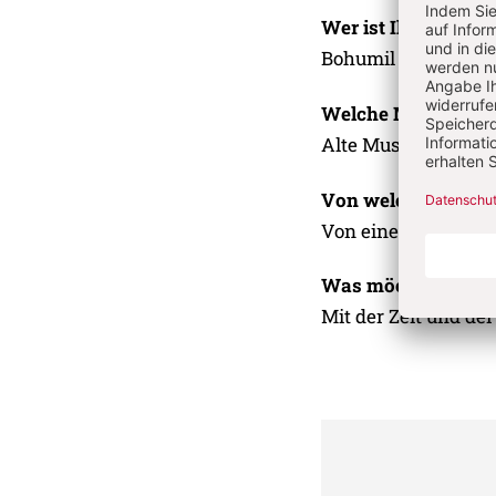
Wer ist Ihr Liebling
Bohumil Hrabal
Welche Musik bevo
Alte Musik aus der 
Von welchem Leben
Von einem Leben al
Was möchten Sie i
Mit der Zeit und der