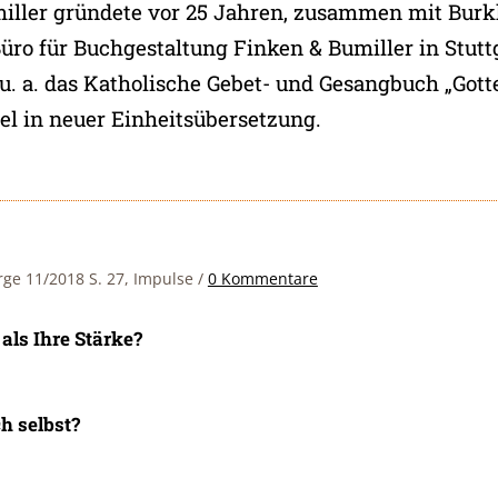
iller gründete vor 25 Jahren, zusammen mit Bur
üro für Buchgestaltung Finken & Bumiller in Stutt
 u. a. das Katholische Gebet- und Gesangbuch „Gott
el in neuer Einheitsübersetzung.
rge 11/2018 S. 27, Impulse
/
0 Kommentare
als Ihre Stärke?
ch selbst?