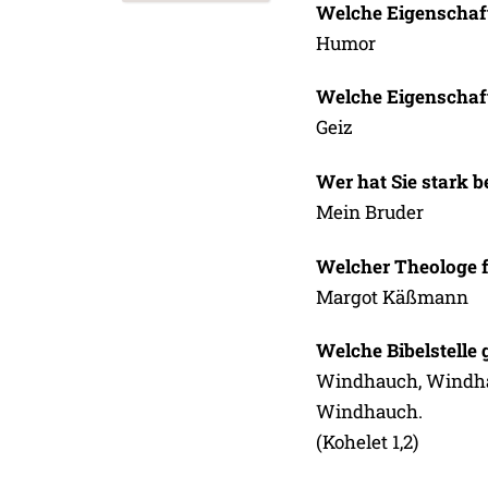
Welche Eigenschaf
Humor
Welche Eigenschaft
Geiz
Wer hat Sie stark b
Mein Bruder
Welcher Theologe fa
Margot Käßmann
Welche Bibelstelle 
Windhauch, Windhau
Windhauch.
(Kohelet 1,2)