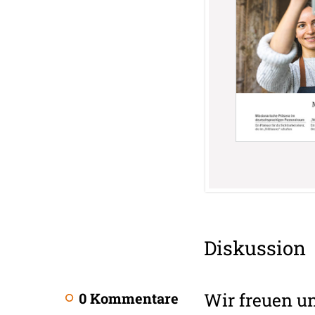
Überschrift
Diskussion
Artikel-
Infos
Wir freuen u
0 Kommentare