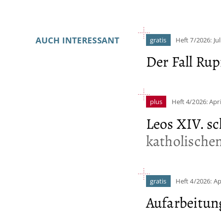
Infos
AUCH INTERESSANT
gratis
Heft 7/2026: Jul
Der Fall Ru
plus
Heft 4/2026: Apri
Leos XIV. s
katholische
gratis
Heft 4/2026: Ap
Aufarbeitun