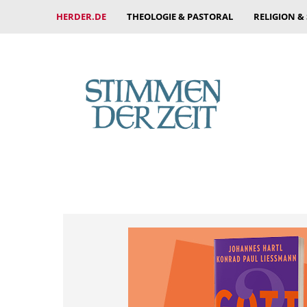
HERDER.DE
THEOLOGIE & PASTORAL
RELIGION &