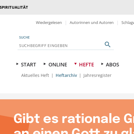
 SPIRITUALITÄT
Wiedergelesen
Autorinnen und Autoren
Schlag
SUCHE
START
ONLINE
HEFTE
ABOS
Aktuelles Heft
Heftarchiv
Jahresregister