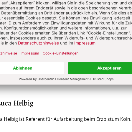
Im Abo
Im Digital-Abo
n
Abo testen
Sie haben ein Abonnement?
Anmelden
Luca Helbig
a Helbig ist Referent für Aufarbeitung beim Erzbistum Köln.