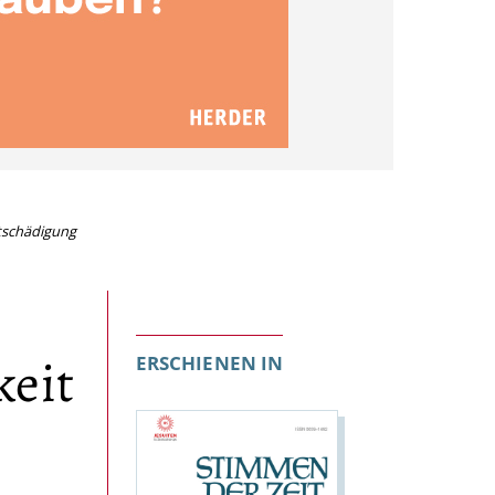
tschädigung
keit
ERSCHIENEN IN