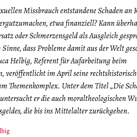
sexuellen Missbrauch entstandene Schaden an 
dergutzumachen, etwa finanziell? Kann überh
satz oder Schmerzensgeld als Ausgleich gespr
 Sinne, dass Probleme damit aus der Welt gesc
ca Helbig, Referent für Aufarbeitung beim
 veröffentlicht im April seine rechtshistorisch
zum Themenkomplex. Unter dem Titel „Die Sc
untersucht er die auch moraltheologischen W
geldes, die bis ins Mittelalter zurückgehen.
lbig