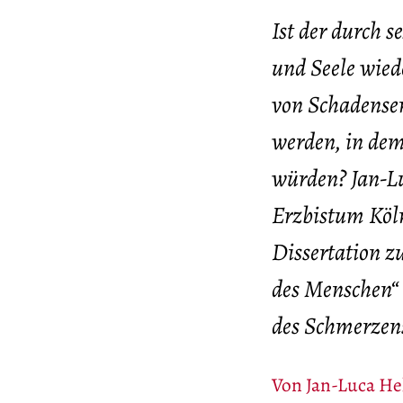
Ist der durch 
und Seele wie
von Schadenser
werden, in dem
würden? Jan-Lu
Erzbistum Köln,
Dissertation 
des Menschen“ 
des Schmerzens
Von
Jan-Luca He