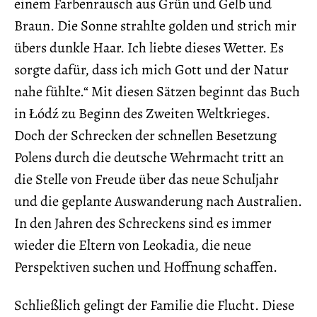
einem Farbenrausch aus Grün und Gelb und
Braun. Die Sonne strahlte golden und strich mir
übers dunkle Haar. Ich liebte dieses Wetter. Es
sorgte dafür, dass ich mich Gott und der Natur
nahe fühlte.“ Mit diesen Sätzen beginnt das Buch
in Łódź zu Beginn des Zweiten Weltkrieges.
Doch der Schrecken der schnellen Besetzung
Polens durch die deutsche Wehrmacht tritt an
die Stelle von Freude über das neue Schuljahr
und die geplante Auswanderung nach Australien.
In den Jahren des Schreckens sind es immer
wieder die Eltern von Leokadia, die neue
Perspektiven suchen und Hoffnung schaffen.
Schließlich gelingt der Familie die Flucht. Diese