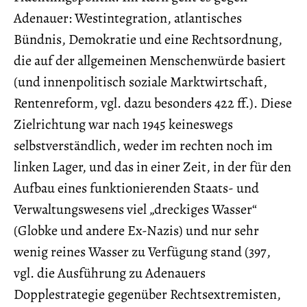
Adenauer: Westintegration, atlantisches
Bündnis, Demokratie und eine Rechtsordnung,
die auf der allgemeinen Menschenwürde basiert
(und innenpolitisch soziale Marktwirtschaft,
Rentenreform, vgl. dazu besonders 422 ff.). Diese
Zielrichtung war nach 1945 keineswegs
selbstverständlich, weder im rechten noch im
linken Lager, und das in einer Zeit, in der für den
Aufbau eines funktionierenden Staats- und
Verwaltungswesens viel „dreckiges Wasser“
(Globke und andere Ex-Nazis) und nur sehr
wenig reines Wasser zu Verfügung stand (397,
vgl. die Ausführung zu Adenauers
Dopplestrategie gegenüber Rechtsextremisten,