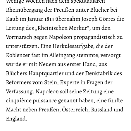
Wenige Wochen nach dem spektakulären
Rheinübergang der Preußen unter Blücher bei
Kaub im Januar 1814 übernahm Joseph Görres die
Leitung des „Rheinischen Merkur“, um den
Vormarsch gegen Napoleon propagandistisch zu
unterstützen. Eine Herkulesaufgabe, die der
Koblenzer fast im Alleingang stemmte; versorgt
wurde er mit Neuem aus erster Hand, aus
Blüchers Hauptquartier und der Denkfabrik des
Reformers vom Stein, Experte in Fragen der
Verfassung. Napoleon soll seine Zeitung eine
cinquième puissance genannt haben, eine fünfte
Macht neben Preußen, Österreich, Russland und
England.