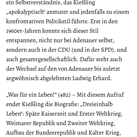
ein Selbstverständnis, das Kießling
„apokalyptisch“ anmutet und jedenfalls zu einem
konfrontativen Politikstil führte. Erst in den
1960er-Jahren konnte sich dieser Stil
entspannen, nicht nur bei Adenauer selbst,
sondern auch in der CDU (und in der SPD), und
auch gesamtgesellschaftlich. Dafür steht auch
der Wechsel auf den von Adenauer bis zuletzt
argwöhnisch abgelehnten Ludwig Erhard.
„Was für ein Leben!“ (482) – Mit diesem Aufruf
endet Kießling die Biografie: „Dreieinhalb
Leben“: Späte Kaiserzeit und Erster Weltkrieg,
Weimarer Republik und Zweiter Weltkrieg,
Aufbau der Bundesrepublik und Kalter Krieg,