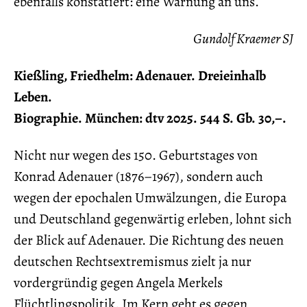
ebenfalls konstatiert: eine Warnung an uns.
Gundolf Kraemer SJ
Kießling, Friedhelm: Adenauer. Dreieinhalb
Leben.
Biographie. München: dtv 2025. 544 S. Gb. 30,–.
Nicht nur wegen des 150. Geburtstages von
Konrad Adenauer (1876–1967), sondern auch
wegen der epochalen Umwälzungen, die Europa
und Deutschland gegenwärtig erleben, lohnt sich
der Blick auf Adenauer. Die Richtung des neuen
deutschen Rechtsextremismus zielt ja nur
vordergründig gegen Angela Merkels
Flüchtlingspolitik. Im Kern geht es gegen