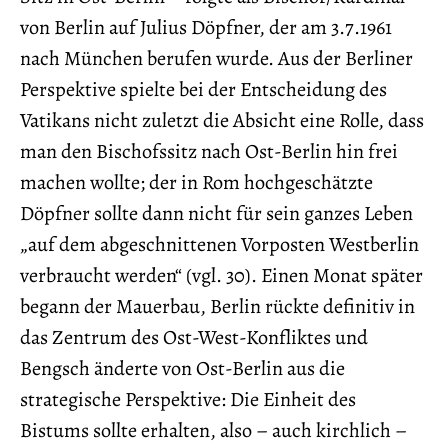
von Berlin auf Julius Döpfner, der am 3.7.1961
nach München berufen wurde. Aus der Berliner
Per­spektive spielte bei der Entscheidung des
Vatikans nicht zuletzt die Absicht eine Rolle, dass
man den Bischofssitz nach Ost-Berlin hin frei
machen wollte; der in Rom hochgeschätzte
Döpfner sollte dann nicht für sein ganzes Leben
„auf dem abgeschnittenen Vorposten Westberlin
verbraucht werden“ (vgl. 30). Einen Monat später
begann der Mauerbau, Berlin rückte definitiv in
das Zentrum des Ost-West-Konfliktes und
Bengsch änderte von Ost-Berlin aus die
strategische Perspektive: Die Einheit des
Bistums sollte erhalten, also – auch kirchlich –