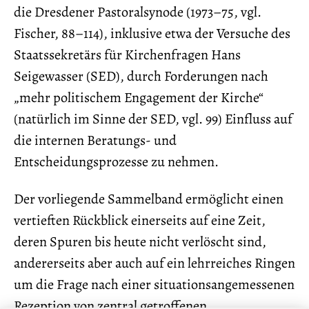
die Dresdener Pastoralsynode (1973–75, vgl.
Fischer, 88–114), inklusive etwa der Versuche des
Staatssekretärs für Kirchenfragen Hans
Seigewasser (SED), durch Forderungen nach
„mehr politischem Engagement der Kirche“
(natürlich im Sinne der SED, vgl. 99) Einfluss auf
die internen Beratungs- und
Entscheidungsprozesse zu nehmen.
Der vorliegende Sammelband ermöglicht einen
vertieften Rückblick einerseits auf eine Zeit,
deren Spuren bis heute nicht verlöscht sind,
andererseits aber auch auf ein lehrreiches Ringen
um die Frage nach einer situationsangemessenen
Rezeption von zentral getroffenen