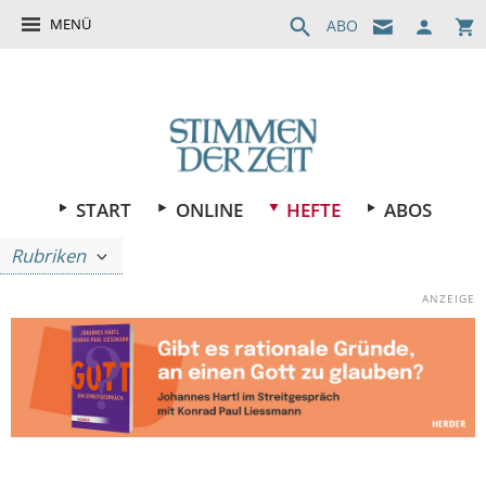
MENÜ
ABO
START
ONLINE
HEFTE
ABOS
Rubriken