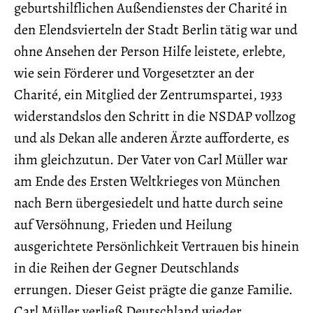
geburtshilflichen Außendienstes der Charité in
den Elendsvierteln der Stadt Berlin tätig war und
ohne Ansehen der Person Hilfe leistete, erlebte,
wie sein Förderer und Vorgesetzter an der
Charité, ein Mitglied der Zentrumspartei, 1933
widerstandslos den Schritt in die NSDAP vollzog
und als Dekan alle anderen Ärzte aufforderte, es
ihm gleichzutun. Der Vater von Carl Müller war
am Ende des Ersten Weltkrieges von München
nach Bern übergesiedelt und hatte durch seine
auf Versöhnung, Frieden und Heilung
ausgerichtete Persönlichkeit Vertrauen bis hinein
in die Reihen der Gegner Deutschlands
errungen. Dieser Geist prägte die ganze Familie.
Carl Müller verließ Deutschland wieder,