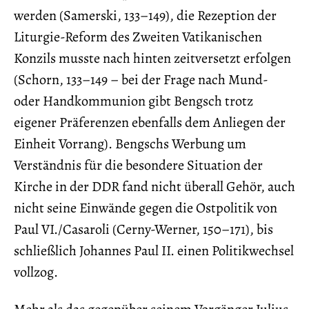
werden (Samerski, 133–149), die Rezeption der
Liturgie-Reform des Zweiten Vatikanischen
Konzils musste nach hinten zeitversetzt erfolgen
(Schorn, 133–149 – bei der Frage nach Mund-
oder Handkommunion gibt Bengsch trotz
eigener Präferenzen ebenfalls dem Anliegen der
Einheit Vorrang). Bengschs Werbung um
Verständnis für die besondere Situation der
Kirche in der DDR fand nicht überall Gehör, auch
nicht seine Einwände gegen die Ostpolitik von
Paul VI./Casaroli (Cerny-Werner, 150–171), bis
schließlich Johannes Paul II. einen Politikwechsel
vollzog.
Mehr als das gegenüber seinem Vorgänger Julius