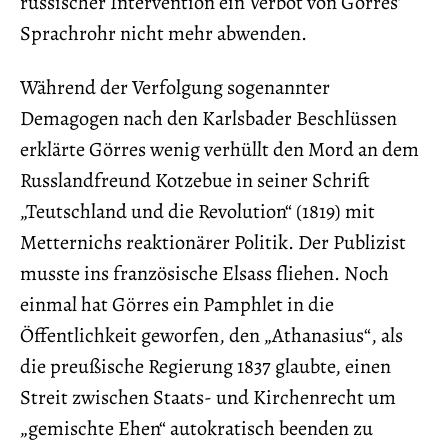
russischer Intervention ein Verbot von Görres’
Sprachrohr nicht mehr abwenden.
Während der Verfolgung sogenannter
Demagogen nach den Karlsbader Beschlüssen
erklärte Görres wenig verhüllt den Mord an dem
Russlandfreund Kotzebue in seiner Schrift
„Teutschland und die Revolution“ (1819) mit
Metternichs reaktionärer Politik. Der Publizist
musste ins französische Elsass fliehen. Noch
einmal hat Görres ein Pamphlet in die
Öffentlichkeit geworfen, den „Athanasius“, als
die preußische Regierung 1837 glaubte, einen
Streit zwischen Staats- und Kirchenrecht um
„gemischte Ehen“ autokratisch beenden zu