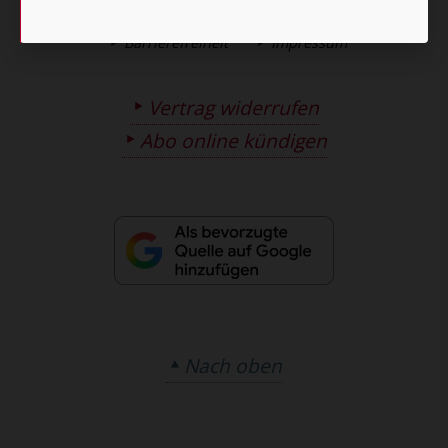
AGB und Widerrufsbelehrung
Datenschutz
Barrierefreiheit
Impressum
Vertrag widerrufen
Abo online kündigen
Nach oben