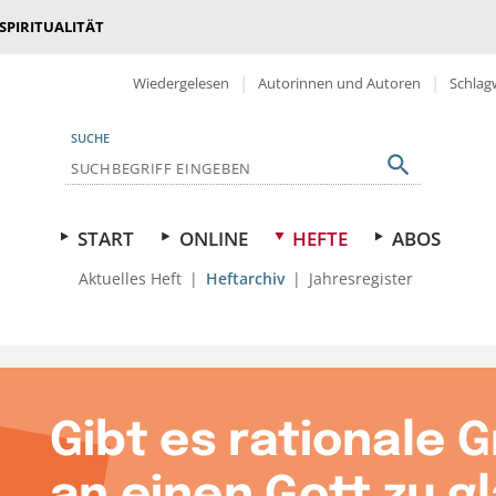
 SPIRITUALITÄT
Wiedergelesen
Autorinnen und Autoren
Schlag
SUCHE
START
ONLINE
HEFTE
ABOS
Aktuelles Heft
Heftarchiv
Jahresregister