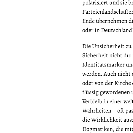
polarisiert und sie br
Parteienlandschafte
Ende übernehmen die
oder in Deutschland
Die Unsicherheit zu 
Sicherheit nicht durc
Identitätsmarker u
werden. Auch nicht 
oder von der Kirche 
flüssig gewordenen 
Verbleib in einer we
Wahrheiten – oft pas
die Wirklichkeit aus
Dogmatiken, die mit