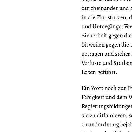
durcheinander und a
in die Flut stürzen, 
und Untergänge, Ver
Sicherheit gegen die
bisweilen gegen die 
getragen und sicher 
Verluste und Sterbe
Leben geführt.
Ein Wort noch zur Po
Fähigkeit und dem 
Regierungsbildungen
sie zu diffamieren, 
Grundordnung bejahe