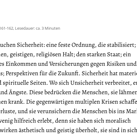
161-162, Lesedauer: ca. 3 Minuten
uchen Sicherheit: eine feste Ordnung, die stabilisiert;
en, geistigen, religiösen Halt; den starken Staat; ein
tes Einkommen und Versicherungen gegen Risiken und
s; Perspektiven für die Zukunft. Sicherheit hat materi
d spirituelle Seiten. Wo sich Unsicherheit verbreitet, 
d Ängste. Diese bedrücken die Menschen, sie lähmen
en krank. Die gegenwärtigen multiplen Krisen schaff
rluste, und sie verunsichern die Menschen bis ins Mar
enig hilfreich erlebt, denn sie haben sich moralisch
wirken ästhetisch und geistig überholt, sie sind in sic