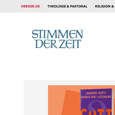
HERDER.DE
THEOLOGIE & PASTORAL
RELIGION &