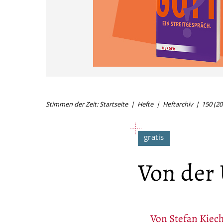
Stimmen der Zeit: Startseite
Hefte
Heftarchiv
150 (20
Von der 
Von
Stefan Kiech