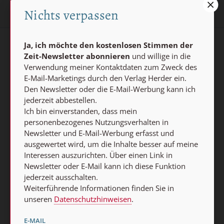
Nichts verpassen
Ja, ich möchte den kostenlosen Stimmen der
AGB und Widerrufsbelehrung
Datenschutz
Zeit-Newsletter abonnieren
und willige in die
Verwendung meiner Kontaktdaten zum Zweck des
Barrierefreiheit
Impressum
E-Mail-Marketings durch den Verlag Herder ein.
Den Newsletter oder die E-Mail-Werbung kann ich
jederzeit abbestellen.
Vertrag widerrufen
Ich bin einverstanden, dass mein
Abo online kündigen
personenbezogenes Nutzungsverhalten in
Newsletter und E-Mail-Werbung erfasst und
ausgewertet wird, um die Inhalte besser auf meine
Interessen auszurichten. Über einen Link in
Newsletter oder E-Mail kann ich diese Funktion
jederzeit ausschalten.
Weiterführende Informationen finden Sie in
unseren
Datenschutzhinweisen
.
E-MAIL