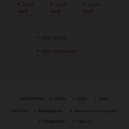
Zum
Zum
Zum
Heft
Heft
Heft
Alle Hefte
Abo bestellen
KATEGORIEN:
Online
Hefte
Abos
SERVICES:
Wiedergelesen
Autorinnen und Autoren
Schlagwörter
Über uns