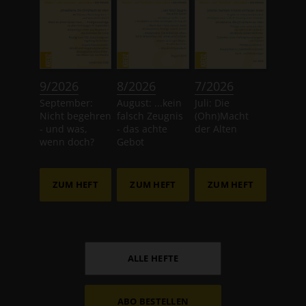
:
:
:
9/2026
8/2026
7/2026
September:
August: ...kein
Juli: Die
Nicht begehren
falsch Zeugnis
(Ohn)Macht
- und was,
- das achte
der Alten
wenn doch?
Gebot
ZUM HEFT
ZUM HEFT
ZUM HEFT
ALLE HEFTE
ABO BESTELLEN