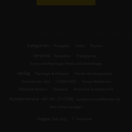
Kategorien:
Predigten
Hefte
Bücher
Services:
Redaktion
Predigtpreis
Sonn- und Feiertage, Feste und Gedenktage
Verlag:
Theologie & Pastoral
Herder Korrespondenz
Stimmen der Zeit
COMMUNIO
Forum Weltkirche
Biblische Notizen
Diakonia
Römische Quartalschrift
Kundenservice
+49 761 2717200
kundenservice@herder.de
Abo online kündigen
Folgen Sie uns:
Facebook