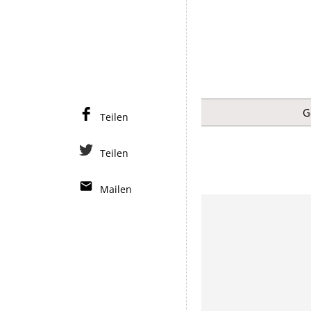
G
Teilen
Teilen
Mailen