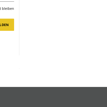
 bleiben
LDEN