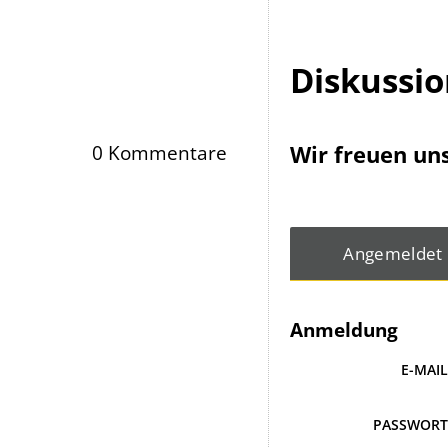
Diskussi
Wir freuen un
0 Kommentare
Angemeldet
Anmeldung
E-MAI
PASSWOR