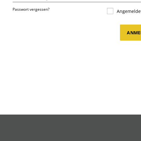
Passwort vergessen?
Angemeldet
ANME