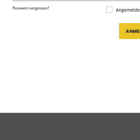
Passwort vergessen?
Angemeldet
ANME