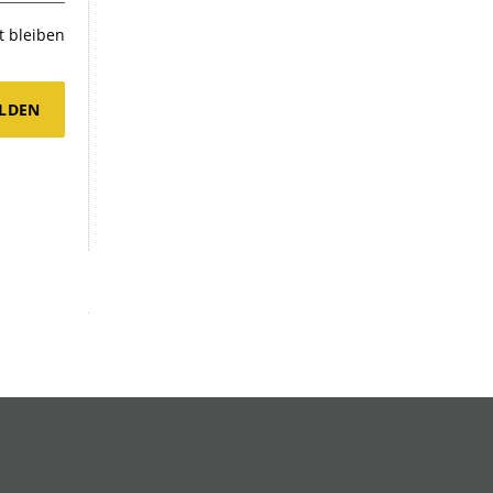
 bleiben
LDEN