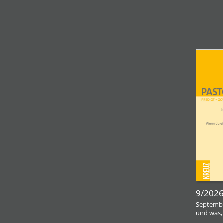
9/202
Septembe
und was,