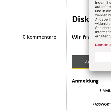
Diskussi
Wir freuen un
0 Kommentare
Angemeldet
Anmeldung
E-MAI
PASSWOR