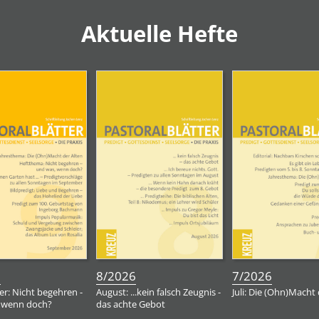
Aktuelle Hefte
:
:
:
6
8/2026
7/2026
r: Nicht begehren -
August: ...kein falsch Zeugnis -
Juli: Die (Ohn)Macht 
 wenn doch?
das achte Gebot