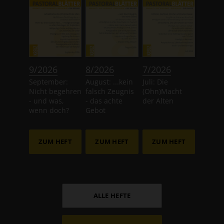
:
:
:
9/2026
8/2026
7/2026
September:
August: ...kein
Juli: Die
Nicht begehren
falsch Zeugnis
(Ohn)Macht
- und was,
- das achte
der Alten
wenn doch?
Gebot
ZUM HEFT
ZUM HEFT
ZUM HEFT
ALLE HEFTE