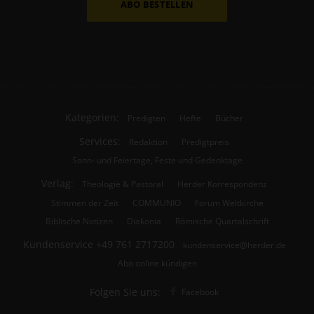
ABO BESTELLEN
Kategorien:
Predigten
Hefte
Bücher
Services:
Redaktion
Predigtpreis
Sonn- und Feiertage, Feste und Gedenktage
Verlag:
Theologie & Pastoral
Herder Korrespondenz
Stimmen der Zeit
COMMUNIO
Forum Weltkirche
Biblische Notizen
Diakonia
Römische Quartalschrift
Kundenservice
+49 761 2717200
kundenservice@herder.de
Abo online kündigen
Folgen Sie uns:
Facebook