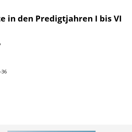
e in den Predigtjahren I bis VI
7
-36