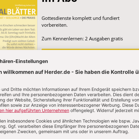
Gottesdienste komplett und fundiert
vorbereiten.
Zum Kennenlernen: 2 Ausgaben gratis
JETZT GRATIS TESTEN
Artikel zum Thema