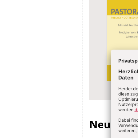
Überschrift
Neueste 
Artikel-