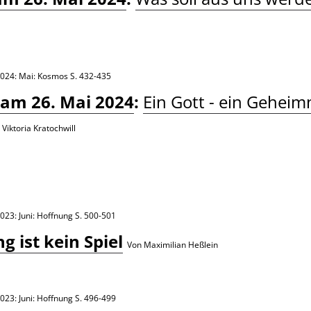
2024: Mai: Kosmos
S. 432-435
 am 26. Mai 2024
:
Ein Gott - ein Geheimn
 Viktoria Kratochwill
023: Juni: Hoffnung
S. 500-501
 ist kein Spiel
Von Maximilian Heßlein
023: Juni: Hoffnung
S. 496-499