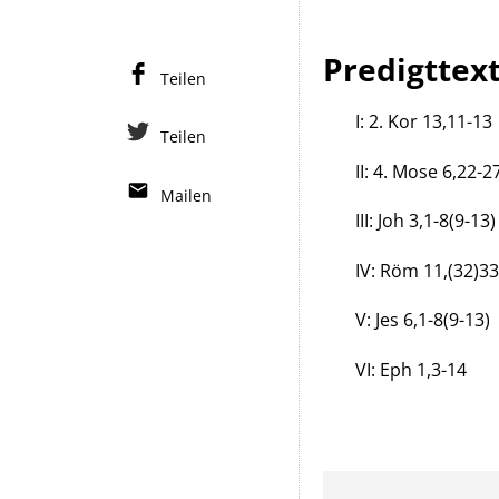
Predigttext
Teilen
I: 2. Kor 13,11-13
Teilen
II: 4. Mose 6,22-2
Mailen
III: Joh 3,1-8(9-13)
IV: Röm 11,(32)33
V: Jes 6,1-8(9-13)
VI: Eph 1,3-14