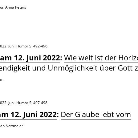
on Anna Peters
022: Juni: Humor
S. 492-496
 am 12. Juni 2022
:
Wie weit ist der Horiz
ndigkeit und Unmöglichkeit über Gott 
er
022: Juni: Humor
S. 497-498
am 12. Juni 2022
:
Der Glaube lebt vom
ian Nottmeier