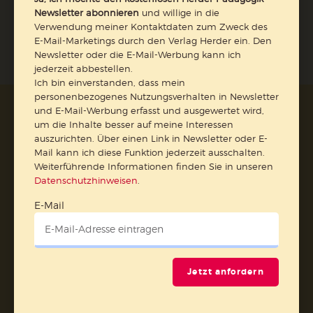
Newsletter abonnieren
und willige in die
Verwendung meiner Kontaktdaten zum Zweck des
E-Mail-Marketings durch den Verlag Herder ein. Den
Newsletter oder die E-Mail-Werbung kann ich
jederzeit abbestellen.
Ich bin einverstanden, dass mein
personenbezogenes Nutzungsverhalten in Newsletter
und E-Mail-Werbung erfasst und ausgewertet wird,
AGB und Widerrufsbelehrung
Datenschutz
um die Inhalte besser auf meine Interessen
Barrierefreiheit
Impressum
auszurichten. Über einen Link in Newsletter oder E-
Mail kann ich diese Funktion jederzeit ausschalten.
Weiterführende Informationen finden Sie in unseren
Vertrag widerrufen
Datenschutzhinweisen
.
E-Mail
Abo online kündigen
Jetzt anfordern