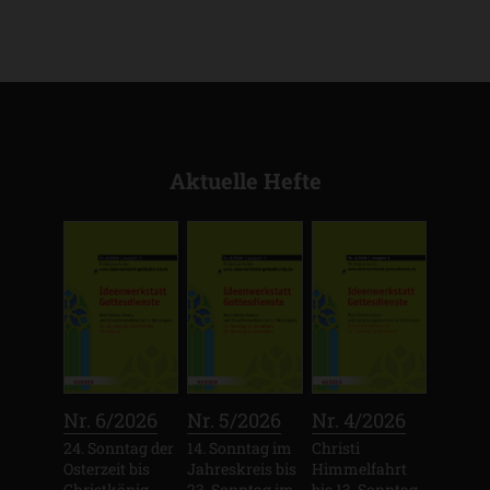
Aktuelle Hefte
:
:
:
Nr. 6/2026
Nr. 5/2026
Nr. 4/2026
24. Sonntag der
14. Sonntag im
Christi
Osterzeit bis
Jahreskreis bis
Himmelfahrt
Christkönig
23. Sonntag im
bis 13. Sonntag