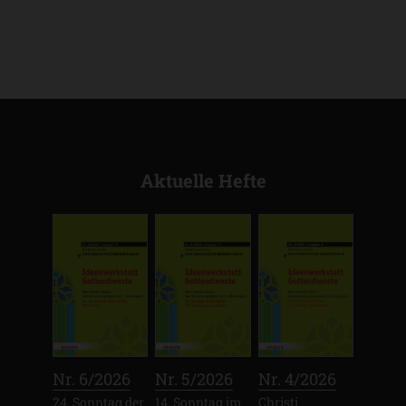
Aktuelle Hefte
:
:
:
Nr. 6/2026
Nr. 5/2026
Nr. 4/2026
24. Sonntag der
14. Sonntag im
Christi