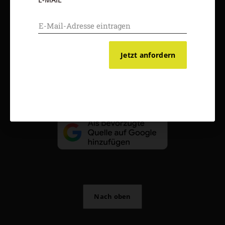
AGB und Widerrufsbelehrung
Datenschutz
Barrierefreiheit
Impressum
Jetzt anfordern
Vertrag widerrufen
Abo online kündigen
Nach oben