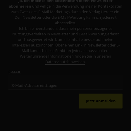
Ja, ich möchte den kostenlosen Ideen-Newsletter
abonnieren
und willige in die Verwendung meiner Kontaktdaten
zum Zweck des E-Mail-Marketings durch den Verlag Herder ein.
Den Newsletter oder die E-Mail-Werbung kann ich jederzeit
abbestellen.
Ich bin einverstanden, dass mein personenbezogenes
Nutzungsverhalten in Newsletter und E-Mail-Werbung erfasst
und ausgewertet wird, um die Inhalte besser auf meine
Interessen auszurichten. Über einen Link in Newsletter oder E-
Mail kann ich diese Funktion jederzeit ausschalten.
Weiterführende Informationen finden Sie in unseren
Datenschutzhinweisen
.
E-MAIL
Jetzt anmelden