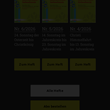
:
:
:
Nr. 6/2026
Nr. 5/2026
Nr. 4/2026
24. Sonntag der
14. Sonntag im
Christi
Osterzeit bis
Jahreskreis bis
Himmelfahrt
Christkönig
23. Sonntag im
bis 13. Sonntag
Jahreskreis
im Jahreskreis
Zum Heft
Zum Heft
Zum Heft
Alle Hefte
Abo bestellen