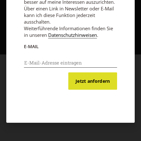
besser auf meine Interessen auszurichten.
Über einen Link in Newsletter oder E-Mail
kann ich diese Funktion jederzeit
ausschalten.
Weiterführende Informationen finden Sie
Nach oben
in unseren
Datenschutzhinweisen
.
E-MAIL
Jetzt anfordern