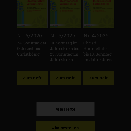
:
:
:
Nr. 6/2026
Nr. 5/2026
Nr. 4/2026
24. Sonntag der
14. Sonntag im
Christi
Osterzeit bis
Jahreskreis bis
Himmelfahrt
Christkönig
23. Sonntag im
bis 13. Sonntag
Jahreskreis
im Jahreskreis
Zum Heft
Zum Heft
Zum Heft
Alle Hefte
Abo bestellen