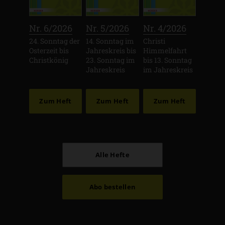
:
:
:
Nr. 6/2026
Nr. 5/2026
Nr. 4/2026
24. Sonntag der
14. Sonntag im
Christi
Osterzeit bis
Jahreskreis bis
Himmelfahrt
Christkönig
23. Sonntag im
bis 13. Sonntag
Jahreskreis
im Jahreskreis
Zum Heft
Zum Heft
Zum Heft
Alle Hefte
Abo bestellen