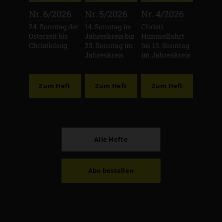
:
:
:
Nr. 6/2026
Nr. 5/2026
Nr. 4/2026
24. Sonntag der
14. Sonntag im
Christi
Osterzeit bis
Jahreskreis bis
Himmelfahrt
Christkönig
23. Sonntag im
bis 13. Sonntag
Jahreskreis
im Jahreskreis
Zum Heft
Zum Heft
Zum Heft
Alle Hefte
Abo bestellen