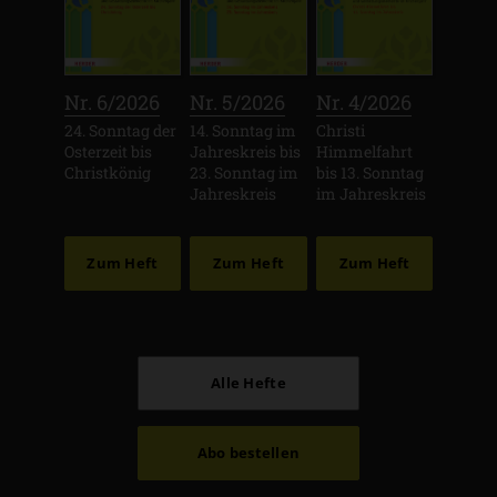
:
:
:
Nr. 6/2026
Nr. 5/2026
Nr. 4/2026
24. Sonntag der
14. Sonntag im
Christi
Osterzeit bis
Jahreskreis bis
Himmelfahrt
Christkönig
23. Sonntag im
bis 13. Sonntag
Jahreskreis
im Jahreskreis
Zum Heft
Zum Heft
Zum Heft
Alle Hefte
Abo bestellen