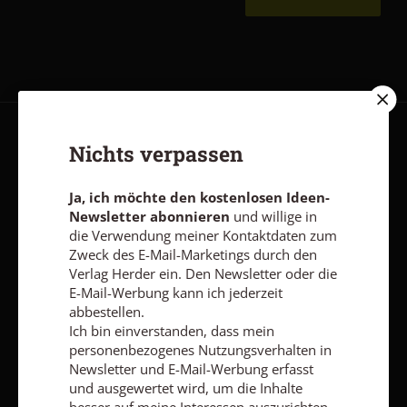
AGB und Widerrufsbelehrung
Datenschutz
Barrierefreiheit
Nichts verpassen
Impressum
Ja, ich möchte den kostenlosen Ideen-
Newsletter abonnieren
und willige in
die Verwendung meiner Kontaktdaten zum
Vertrag widerrufen
Abo online kündigen
Zweck des E-Mail-Marketings durch den
Verlag Herder ein. Den Newsletter oder die
E-Mail-Werbung kann ich jederzeit
abbestellen.
Ich bin einverstanden, dass mein
personenbezogenes Nutzungsverhalten in
Newsletter und E-Mail-Werbung erfasst
und ausgewertet wird, um die Inhalte