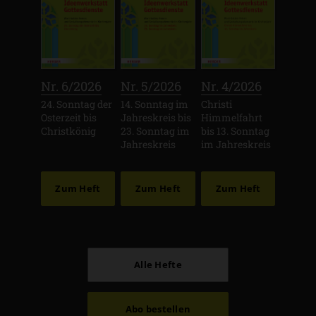
:
:
:
Nr. 6/2026
Nr. 5/2026
Nr. 4/2026
24. Sonntag der
14. Sonntag im
Christi
Osterzeit bis
Jahreskreis bis
Himmelfahrt
Christkönig
23. Sonntag im
bis 13. Sonntag
Jahreskreis
im Jahreskreis
Zum Heft
Zum Heft
Zum Heft
Alle Hefte
Abo bestellen