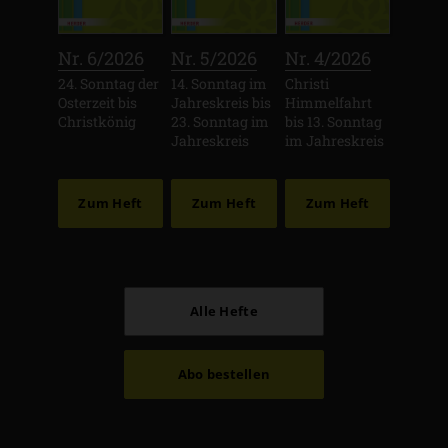
:
:
:
Nr. 6/2026
Nr. 5/2026
Nr. 4/2026
24. Sonntag der
14. Sonntag im
Christi
Osterzeit bis
Jahreskreis bis
Himmelfahrt
Christkönig
23. Sonntag im
bis 13. Sonntag
Jahreskreis
im Jahreskreis
Zum Heft
Zum Heft
Zum Heft
Alle Hefte
Abo bestellen