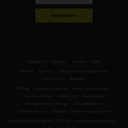
Abo bestellen
Kategorien:
Sonntage
Themen
Hefte
Services:
Über uns
Ablauf einer Wort-Gottes-Feier
Autor werden
Redaktion
Verlag:
Theologie & Pastoral
Herder Korrespondenz
Stimmen der Zeit
COMMUNIO
Gottesdienst
Anzeiger für die Seelsorge
Forum Weltkirche
Biblische Notizen
Diakonia
Römische Quartalschrift
Kundenservice
+49 761 2717200
kundenservice@herder.de