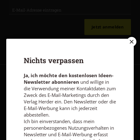
Jetzt anmelden
Nichts verpassen
Ja, ich möchte den kostenlosen Ideen-
AGB und Widerrufsbelehrung
Datenschutz
Barrierefreiheit
Newsletter abonnieren
und willige in
die Verwendung meiner Kontaktdaten zum
Impressum
Zweck des E-Mail-Marketings durch den
Verlag Herder ein. Den Newsletter oder die
E-Mail-Werbung kann ich jederzeit
Vertrag widerrufen
Abo online kündigen
abbestellen.
Ich bin einverstanden, dass mein
personenbezogenes Nutzungsverhalten in
Newsletter und E-Mail-Werbung erfasst