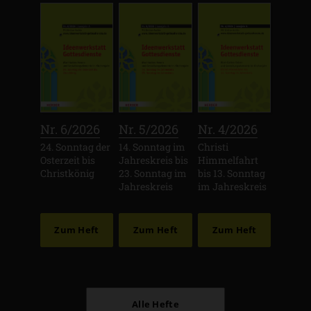
:
:
:
Nr. 6/2026
Nr. 5/2026
Nr. 4/2026
24. Sonntag der
14. Sonntag im
Christi
Osterzeit bis
Jahreskreis bis
Himmelfahrt
Christkönig
23. Sonntag im
bis 13. Sonntag
Jahreskreis
im Jahreskreis
Zum Heft
Zum Heft
Zum Heft
Alle Hefte