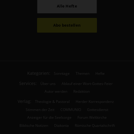
Alle Hefte
Abo bestellen
Kategorien:
Sonntage
Themen
Hefte
Services:
Über uns
Ablauf einer Wort-Gottes-Feier
Autor werden
Redaktion
Verlag:
Theologie & Pastoral
Herder Korrespondenz
Stimmen der Zeit
COMMUNIO
Gottesdienst
Anzeiger für die Seelsorge
Forum Weltkirche
Biblische Notizen
Diakonia
Römische Quartalschrift