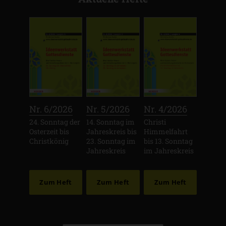
:
:
:
Nr. 6/2026
Nr. 5/2026
Nr. 4/2026
24. Sonntag der
14. Sonntag im
Christi
Osterzeit bis
Jahreskreis bis
Himmelfahrt
Christkönig
23. Sonntag im
bis 13. Sonntag
Jahreskreis
im Jahreskreis
Zum Heft
Zum Heft
Zum Heft