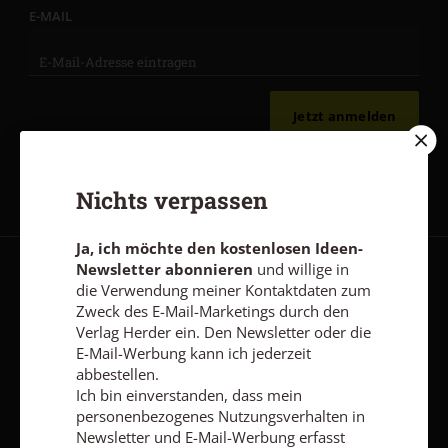
E-MAIL
Jetzt anmelden
Nichts verpassen
Ja, ich möchte den kostenlosen Ideen-
Newsletter abonnieren
und willige in
AGB und Widerrufsbelehrung
Datenschutz
Barrierefreiheit
die Verwendung meiner Kontaktdaten zum
Zweck des E-Mail-Marketings durch den
Impressum
Verlag Herder ein. Den Newsletter oder die
E-Mail-Werbung kann ich jederzeit
abbestellen.
Vertrag widerrufen
Abo online kündigen
Ich bin einverstanden, dass mein
personenbezogenes Nutzungsverhalten in
Newsletter und E-Mail-Werbung erfasst