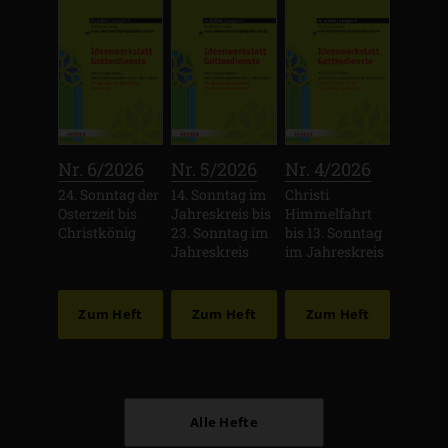
:
:
:
Nr. 6/2026
Nr. 5/2026
Nr. 4/2026
24. Sonntag der
14. Sonntag im
Christi
Osterzeit bis
Jahreskreis bis
Himmelfahrt
Christkönig
23. Sonntag im
bis 13. Sonntag
Jahreskreis
im Jahreskreis
Zum Heft
Zum Heft
Zum Heft
Alle Hefte