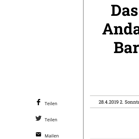
Das
Anda
Bar
28.4.2019 2. Sonnta
Teilen
Teilen
Mailen