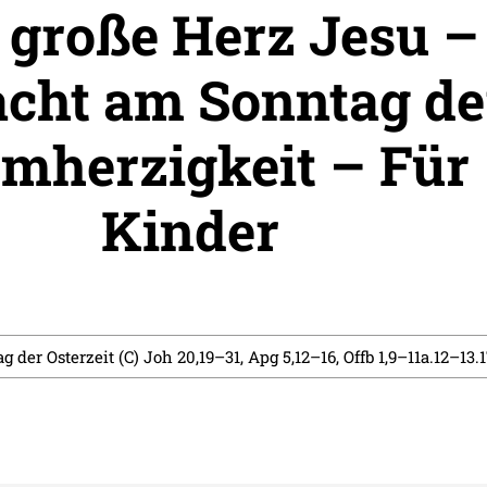
 große Herz Jesu –
cht am Sonntag de
mherzigkeit – Für
Kinder
g der Osterzeit (C) Joh 20,19–31, Apg 5,12–16, Offb 1,9–11a.12–13.