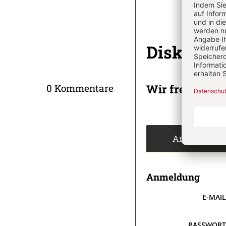
Diskussi
Wir freuen un
0 Kommentare
Angemeldet
Anmeldung
E-MAI
PASSWOR