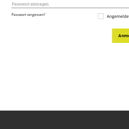
Passwort vergessen?
Angemeldet
Anme