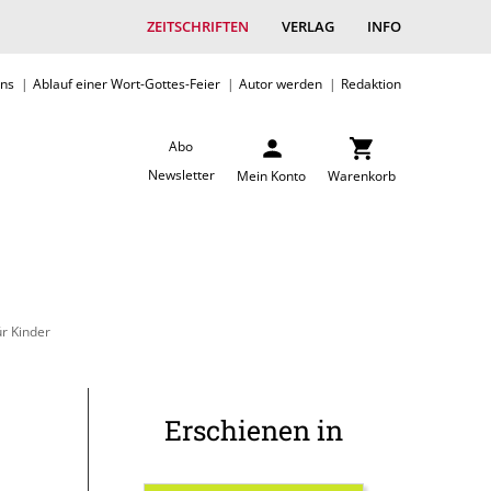
ZEITSCHRIFTEN
VERLAG
INFO
uns
Ablauf einer Wort-Gottes-Feier
Autor werden
Redaktion
Abo
Newsletter
Mein Konto
Warenkorb
r Kinder
Erschienen in