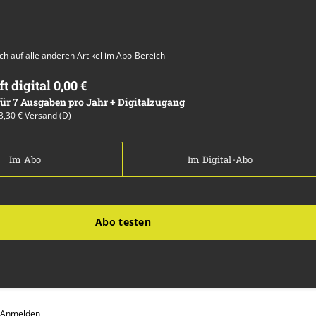
auch auf alle anderen Artikel im Abo-Bereich
ft digital 0,00 €
 für 7 Ausgaben pro Jahr + Digitalzugang
13,30 € Versand (D)
Im Abo
Im Digital-Abo
Abo testen
Anmelden