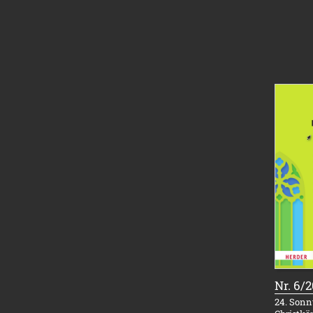
Nr. 6/
24. Sonnt