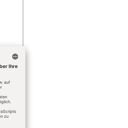
-Gottes-