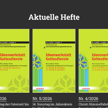
Aktuelle Hefte
:
:
:
2026
Nr. 5/2026
Nr. 4/2026
ag der Osterzeit bis
14. Sonntag im Jahreskreis
Christi Himmelfahrt 