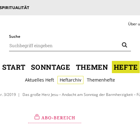
 SPIRITUALITÄT
Über 
Suche
START
SONNTAGE
THEMEN
HEFTE
Aktuelles Heft
Heftarchiv
Themenhefte
r. 3/2019
Das große Herz Jesu – Andacht am Sonntag der Barmherzigkeit – Fü