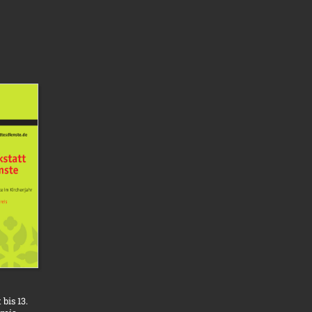
bis 13.