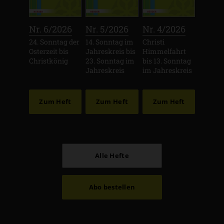
:
:
:
Nr. 6/2026
Nr. 5/2026
Nr. 4/2026
24. Sonntag der
14. Sonntag im
Christi
Osterzeit bis
Jahreskreis bis
Himmelfahrt
Christkönig
23. Sonntag im
bis 13. Sonntag
Jahreskreis
im Jahreskreis
Zum Heft
Zum Heft
Zum Heft
Alle Hefte
Abo bestellen