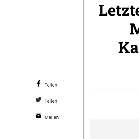
Letzt
M
Ka
Teilen
Teilen
Mailen