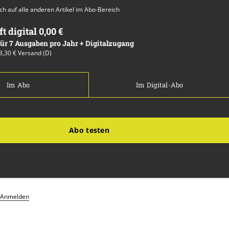
auch auf alle anderen Artikel im Abo-Bereich
ft digital 0,00 €
 für 7 Ausgaben pro Jahr + Digitalzugang
13,30 € Versand (D)
Im Abo
Im Digital-Abo
Abo testen
Anmelden