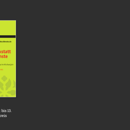
bis 13.
reis