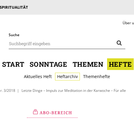
 SPIRITUALITÄT
Über 
Suche
START
SONNTAGE
THEMEN
HEFTE
Aktuelles Heft
Heftarchiv
Themenhefte
r. 3/2018
Letzte Dinge – Impuls zur Meditation in der Karwoche – Für alle