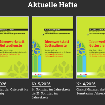
Aktuelle Hefte
:
:
:
2026
Nr. 5/2026
Nr. 4/2026
ag der Osterzeit bis
14. Sonntag im Jahreskreis
Christi Himmelfahrt 
nig
bis 23. Sonntag im
Sonntag im Jahresk
Jahreskreis