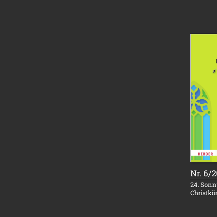
Nr. 6/
24. Sonnt
Christkö