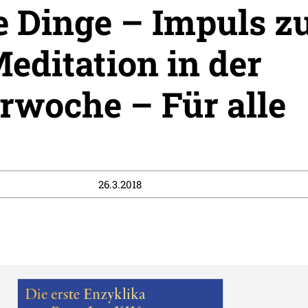
e Dinge – Impuls z
editation in der
rwoche – Für alle
26.3.2018