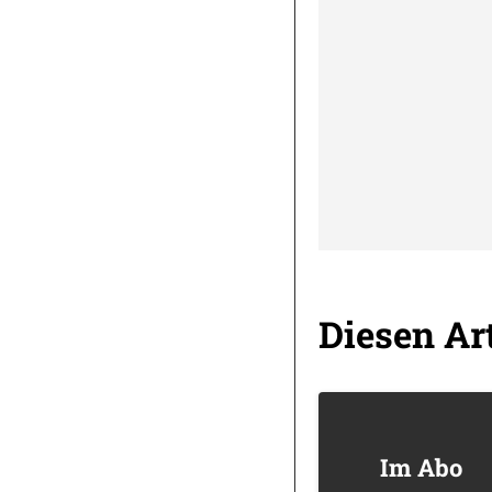
Diesen Art
Im Abo