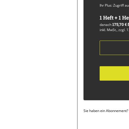
Ihr Plus: Zugriff 
1 Heft + 1 He
175,70 €
danach
inkl. MwSt., zzgl. 
Sie haben ein Abonnement?