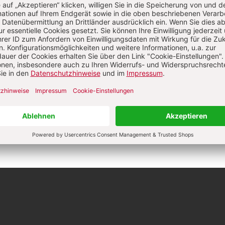
Angemeldet
Anme