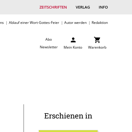
ZEITSCHRIFTEN
VERLAG
INFO
uns
Ablauf einer Wort-Gottes-Feier
Autor werden
Redaktion
Abo
Newsletter
Mein Konto
Warenkorb
Erschienen in