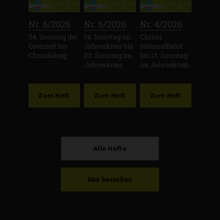
:
:
:
Nr. 6/2026
Nr. 5/2026
Nr. 4/2026
24. Sonntag der
14. Sonntag im
Christi
Osterzeit bis
Jahreskreis bis
Himmelfahrt
Christkönig
23. Sonntag im
bis 13. Sonntag
Jahreskreis
im Jahreskreis
Zum Heft
Zum Heft
Zum Heft
Alle Hefte
Abo bestellen