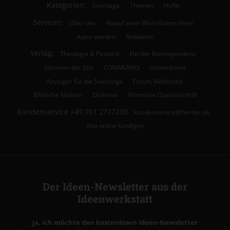
Kategorien:
Sonntage
Themen
Hefte
Services:
Über uns
Ablauf einer Wort-Gottes-Feier
Autor werden
Redaktion
Verlag:
Theologie & Pastoral
Herder Korrespondenz
Stimmen der Zeit
COMMUNIO
Gottesdienst
Anzeiger für die Seelsorge
Forum Weltkirche
Biblische Notizen
Diakonia
Römische Quartalschrift
Kundenservice
+49 761 2717200
kundenservice@herder.de
Abo online kündigen
Der Ideen-Newsletter aus der
Ideenwerkstatt
Ja, ich möchte den kostenlosen Ideen-Newsletter