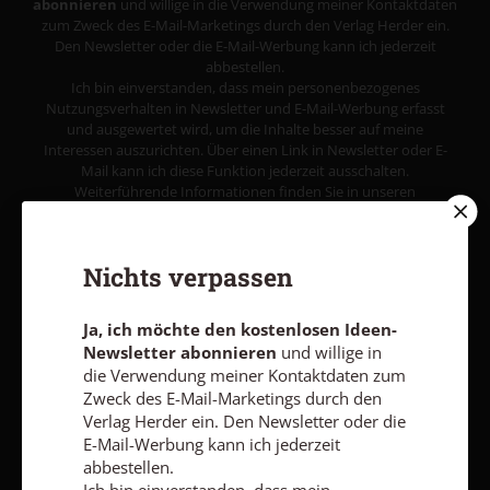
abonnieren
und willige in die Verwendung meiner Kontaktdaten
zum Zweck des E-Mail-Marketings durch den Verlag Herder ein.
Den Newsletter oder die E-Mail-Werbung kann ich jederzeit
abbestellen.
Ich bin einverstanden, dass mein personenbezogenes
Nutzungsverhalten in Newsletter und E-Mail-Werbung erfasst
und ausgewertet wird, um die Inhalte besser auf meine
Interessen auszurichten. Über einen Link in Newsletter oder E-
Mail kann ich diese Funktion jederzeit ausschalten.
Weiterführende Informationen finden Sie in unseren
Datenschutzhinweisen
.
E-MAIL
Nichts verpassen
Ja, ich möchte den kostenlosen Ideen-
Newsletter abonnieren
und willige in
Jetzt anmelden
die Verwendung meiner Kontaktdaten zum
Zweck des E-Mail-Marketings durch den
Verlag Herder ein. Den Newsletter oder die
E-Mail-Werbung kann ich jederzeit
abbestellen.