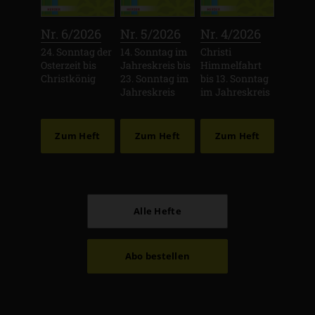
:
:
:
Nr. 6/2026
Nr. 5/2026
Nr. 4/2026
24. Sonntag der
14. Sonntag im
Christi
Osterzeit bis
Jahreskreis bis
Himmelfahrt
Christkönig
23. Sonntag im
bis 13. Sonntag
Jahreskreis
im Jahreskreis
Zum Heft
Zum Heft
Zum Heft
Alle Hefte
Abo bestellen