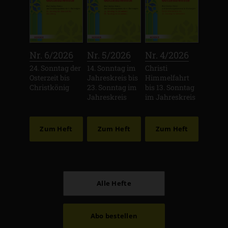
:
:
:
Nr. 6/2026
Nr. 5/2026
Nr. 4/2026
24. Sonntag der
14. Sonntag im
Christi
Osterzeit bis
Jahreskreis bis
Himmelfahrt
Christkönig
23. Sonntag im
bis 13. Sonntag
Jahreskreis
im Jahreskreis
Zum Heft
Zum Heft
Zum Heft
Alle Hefte
Abo bestellen