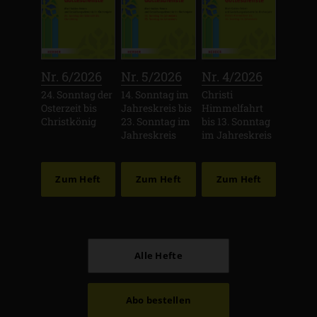
:
:
:
Nr. 6/2026
Nr. 5/2026
Nr. 4/2026
24. Sonntag der
14. Sonntag im
Christi
Osterzeit bis
Jahreskreis bis
Himmelfahrt
Christkönig
23. Sonntag im
bis 13. Sonntag
Jahreskreis
im Jahreskreis
Zum Heft
Zum Heft
Zum Heft
Alle Hefte
Abo bestellen