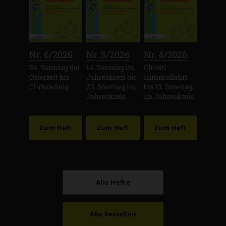
:
:
:
Nr. 6/2026
Nr. 5/2026
Nr. 4/2026
24. Sonntag der
14. Sonntag im
Christi
Osterzeit bis
Jahreskreis bis
Himmelfahrt
Christkönig
23. Sonntag im
bis 13. Sonntag
Jahreskreis
im Jahreskreis
Zum Heft
Zum Heft
Zum Heft
Alle Hefte
Abo bestellen