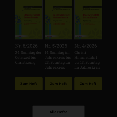
:
:
:
Nr. 6/2026
Nr. 5/2026
Nr. 4/2026
24. Sonntag der
14. Sonntag im
Christi
Osterzeit bis
Jahreskreis bis
Himmelfahrt
Christkönig
23. Sonntag im
bis 13. Sonntag
Jahreskreis
im Jahreskreis
Zum Heft
Zum Heft
Zum Heft
Alle Hefte