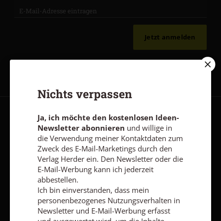
Jetzt anmelden
Nichts verpassen
Ja, ich möchte den kostenlosen Ideen-
AGB und Widerrufsbelehrung
Datenschutz
Barrierefreiheit
Newsletter abonnieren
und willige in
Impressum
die Verwendung meiner Kontaktdaten zum
Zweck des E-Mail-Marketings durch den
Verlag Herder ein. Den Newsletter oder die
E-Mail-Werbung kann ich jederzeit
Vertrag widerrufen
Abo online kündigen
abbestellen.
Ich bin einverstanden, dass mein
personenbezogenes Nutzungsverhalten in
Newsletter und E-Mail-Werbung erfasst