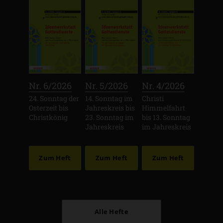
:
:
:
Nr. 6/2026
Nr. 5/2026
Nr. 4/2026
24. Sonntag der
14. Sonntag im
Christi
Osterzeit bis
Jahreskreis bis
Himmelfahrt
Christkönig
23. Sonntag im
bis 13. Sonntag
Jahreskreis
im Jahreskreis
Zum Heft
Zum Heft
Zum Heft
Alle Hefte