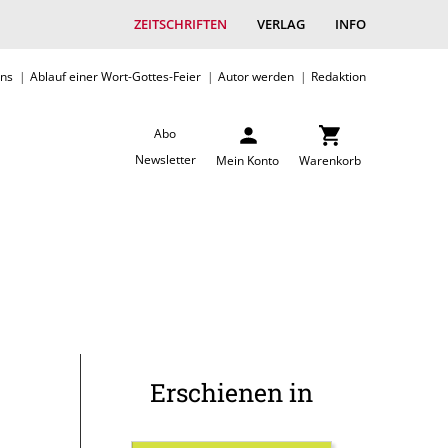
ZEITSCHRIFTEN
VERLAG
INFO
uns
Ablauf einer Wort-Gottes-Feier
Autor werden
Redaktion
Abo
Newsletter
Mein Konto
Warenkorb
Erschienen in