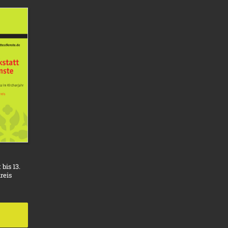
bis 13.
reis