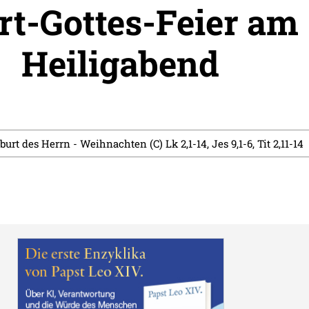
t-Gottes-Feier am
Heiligabend
burt des Herrn - Weihnachten (C) Lk 2,1-14, Jes 9,1-6, Tit 2,11-14