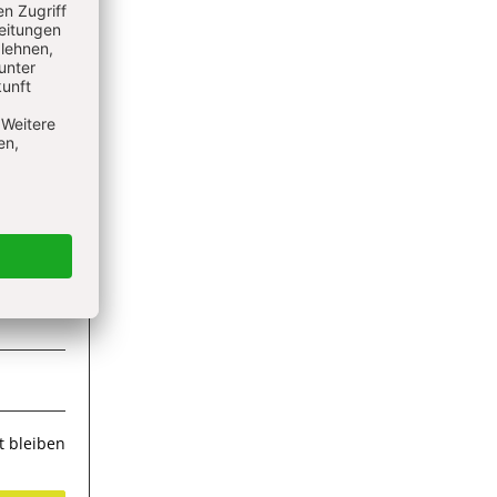
ieren
 bleiben