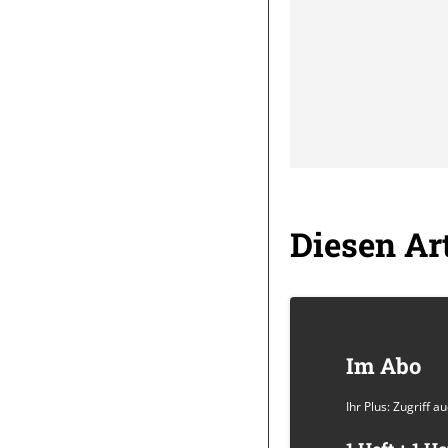
Diesen Art
Im Abo
Ihr Plus: Zugriff 