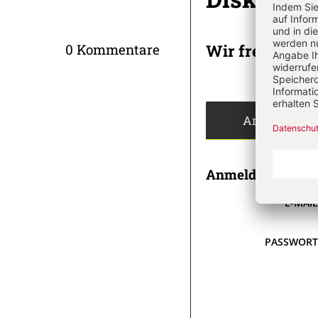
Wir freuen un
0 Kommentare
Angemeldet
Anmeldung
E-MAI
PASSWOR