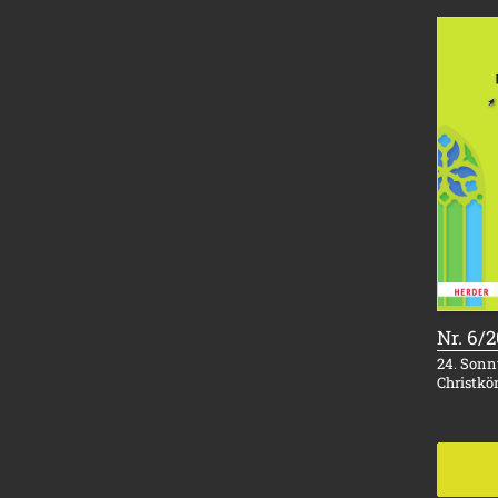
Nr. 6/
24. Sonnt
Christkö