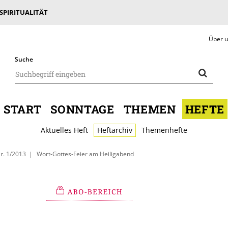
 SPIRITUALITÄT
Über 
Suche
START
SONNTAGE
THEMEN
HEFTE
Aktuelles Heft
Heftarchiv
Themenhefte
r. 1/2013
Wort-Gottes-Feier am Heiligabend