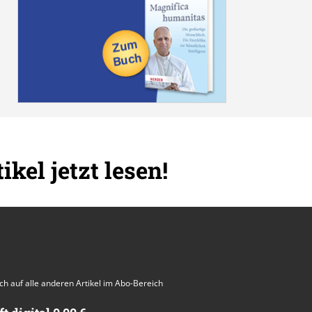
ikel jetzt lesen!
auch auf alle anderen Artikel im Abo-Bereich