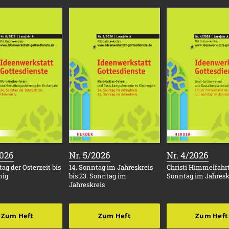
:
:
:
2026
Nr. 5/2026
Nr. 4/2026
ag der Osterzeit bis
14. Sonntag im Jahreskreis
Christi Himmelfahrt 
nig
bis 23. Sonntag im
Sonntag im Jahresk
Jahreskreis
Zum Heft
Zum Heft
Zum Heft